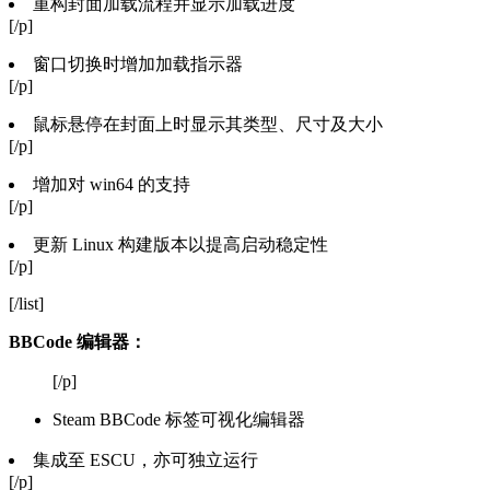
重构封面加载流程并显示加载进度
[/p]
窗口切换时增加加载指示器
[/p]
鼠标悬停在封面上时显示其类型、尺寸及大小
[/p]
增加对 win64 的支持
[/p]
更新 Linux 构建版本以提高启动稳定性
[/p]
[/list]
BBCode 编辑器：
[/p]
Steam BBCode 标签可视化编辑器
集成至 ESCU，亦可独立运行
[/p]