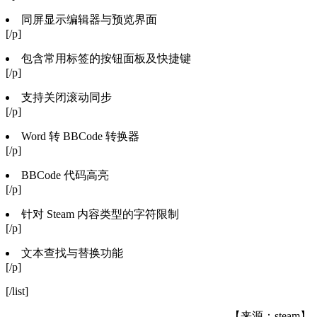
同屏显示编辑器与预览界面
[/p]
包含常用标签的按钮面板及快捷键
[/p]
支持关闭滚动同步
[/p]
Word 转 BBCode 转换器
[/p]
BBCode 代码高亮
[/p]
针对 Steam 内容类型的字符限制
[/p]
文本查找与替换功能
[/p]
[/list]
【来源：steam】