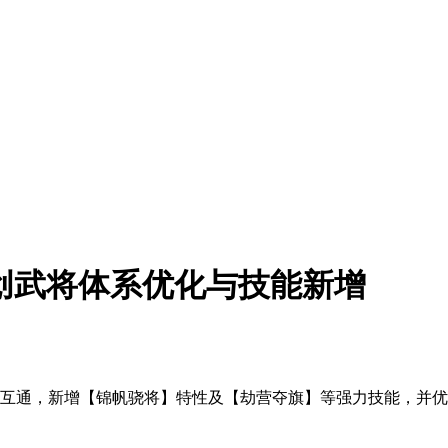
- 自创武将体系优化与技能新增
系合并互通，新增【锦帆骁将】特性及【劫营夺旗】等强力技能，并