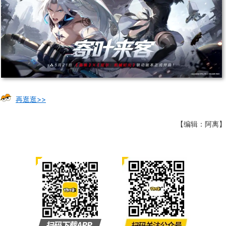
再逛逛>>
【编辑：阿离】