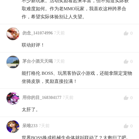
不少新玩家。活动奖励看起来丰富，但不知道实际获
取难度如何。作为老MMO玩家，我喜欢这种跨界合
作，希望实际体验别让人失望。
0
勿念_141074996
7天前
联动好评！
0
茅台小酒天天喝
7天前
能打格伦 BOSS、玩黑客协议小游戏，还能拿限定宠物
坐骑皮肤，奖励直接拉满！
0
用你的目_168304177
7天前
太肝了。
0
呆唯233
7天前
世界BOSS换成机械生命体就叫联动了？太敷衍了吧。