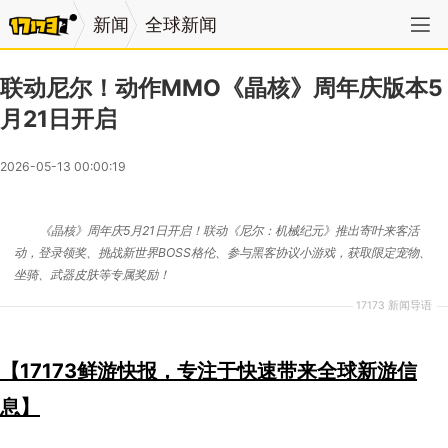
新闻
全球新闻
联动尼尔！动作MMO《晶核》周年庆版本5
月21日开启
2026-05-13 00:00:19
《晶核》周年庆5月21日开启！联动《尼尔：机械纪元》推出寄叶来客活
动，登录领奖、挑战新世界BOSS格伦、参与黑客协议小游戏，获取限定宠物、
坐骑、武器皮肤等专属奖励！
17173 新闻导语
【17173鲜游快报，专注于快速带来全球新游信
息】