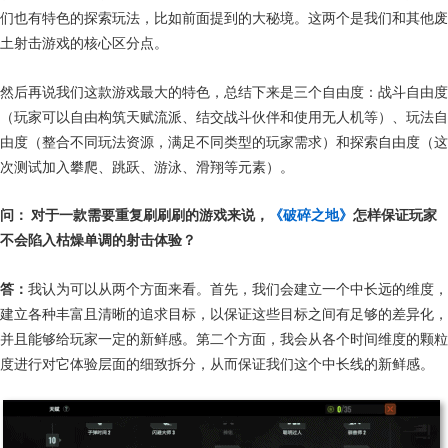
们也有特色的探索玩法，比如前面提到的大秘境。这两个是我们和其他废
土射击游戏的核心区分点。
然后再说我们这款游戏最大的特色，总结下来是三个自由度：战斗自由度
（玩家可以自由构筑天赋流派、结交战斗伙伴和使用无人机等）、玩法自
由度（整合不同玩法资源，满足不同类型的玩家需求）和探索自由度（这
次测试加入攀爬、跳跃、游泳、滑翔等元素）。
问： 对于一款需要重复刷刷刷的游戏来说，
《破碎之地》
怎样保证玩家
不会陷入枯燥单调的射击体验？
答：
我认为可以从两个方面来看。首先，我们会建立一个中长远的维度，
建立各种丰富且清晰的追求目标，以保证这些目标之间有足够的差异化，
并且能够给玩家一定的新鲜感。第二个方面，我会从各个时间维度的颗粒
度进行对它体验层面的细致拆分，从而保证我们这个中长线的新鲜感。