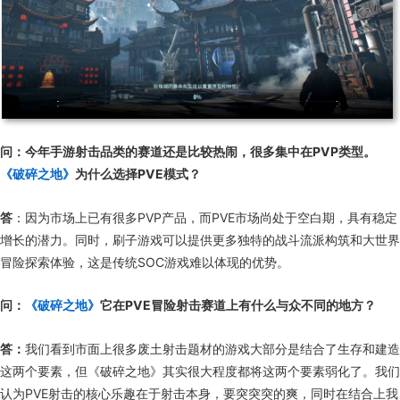
问：今年手游射击品类的赛道还是比较热闹，很多集中在PVP类型。
《破碎之地》
为什么选择PVE模式？
答
：因为市场上已有很多PVP产品，而PVE市场尚处于空白期，具有稳定
增长的潜力。同时，刷子游戏可以提供更多独特的战斗流派构筑和大世界
冒险探索体验，这是传统SOC游戏难以体现的优势。
问：
《破碎之地》
它在PVE冒险射击赛道上有什么与众不同的地方？
答：
我们看到市面上很多废土射击题材的游戏大部分是结合了生存和建造
这两个要素，但《破碎之地》其实很大程度都将这两个要素弱化了。我们
认为PVE射击的核心乐趣在于射击本身，要突突突的爽，同时在结合上我