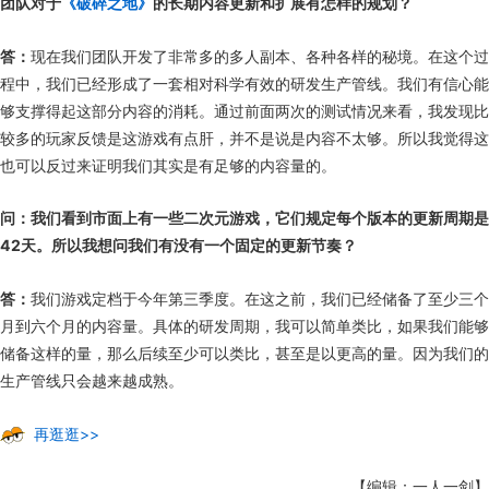
团队对于
《破碎之地》
的长期内容更新和扩展有怎样的规划？
答：
现在我们团队开发了非常多的多人副本、各种各样的秘境。在这个过
程中，我们已经形成了一套相对科学有效的研发生产管线。我们有信心能
够支撑得起这部分内容的消耗。通过前面两次的测试情况来看，我发现比
较多的玩家反馈是这游戏有点肝，并不是说是内容不太够。所以我觉得这
也可以反过来证明我们其实是有足够的内容量的。
问：我们看到市面上有一些二次元游戏，它们规定每个版本的更新周期是
42天。所以我想问我们有没有一个固定的更新节奏？
答：
我们游戏定档于今年第三季度。在这之前，我们已经储备了至少三个
月到六个月的内容量。具体的研发周期，我可以简单类比，如果我们能够
储备这样的量，那么后续至少可以类比，甚至是以更高的量。因为我们的
生产管线只会越来越成熟。
再逛逛>>
【编辑：一人一剑】