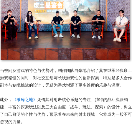
当被问及游戏的特色与优势时，制作团队自豪地介绍了其在继承经典废土
游戏精髓的同时，对社交互动与长线游戏性的创新探索，特别是多人合作
副本与秘境挑战的设计，无疑为游戏增添了更多维度的乐趣与深度。
此外，
《破碎之地》
凭借其对射击核心乐趣的专注、独特的战斗流派构
建、丰富的探索玩法以及三大自由度（战斗、玩法、探索）的设计，树立
了自己鲜明的个性与优势，预示着在未来的射击领域，它将成为一股不可
忽视的力量。