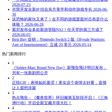
2026-07-23
光荣开发全新IP 结合东方美学和动作游戏专长
2026-06-
30
这恐怖的家伙又来了！在不同的游戏里面对吕布是什么
体验？
2026-06-28
索尼发布会多款新游登陆NS2！任天堂的第三方成了
2026-06-03
Best Buy 促销：Nintendo Switch 2 版《Hyrule Warriors:
Age of Imprisonment》立减 20 美元
2026-05-14
热门新闻排行
1
《Spider-Man: Brand New Day》新预告预计明日发布，
另有一张新剧照公开
2
正惊GIF：表情如此羞涩！美女这个表情太好看，直接
让人遐想连篇
3
热点预告：《魔兽世界》怀旧服第五阶段开启！《三角
洲行动》开启全新宝藏月摸大红！
4