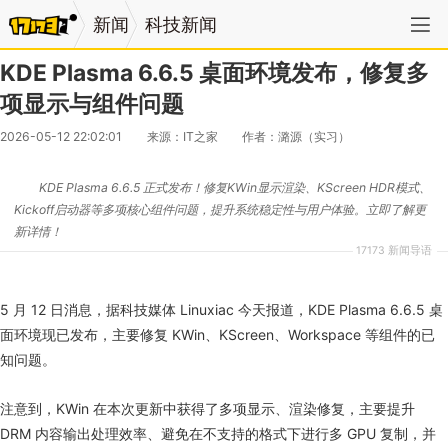
新闻
科技新闻
KDE Plasma 6.6.5 桌面环境发布，修复多
项显示与组件问题
2026-05-12 22:02:01
来源：IT之家
作者：潞源（实习）
KDE Plasma 6.6.5 正式发布！修复KWin显示渲染、KScreen HDR模式、
Kickoff启动器等多项核心组件问题，提升系统稳定性与用户体验。立即了解更
新详情！
17173 新闻导语
5 月 12 日消息，据科技媒体 Linuxiac 今天报道，KDE Plasma 6.6.5 桌
面环境现已发布，主要修复 KWin、KScreen、Workspace 等组件的已
知问题。
注意到，KWin 在本次更新中获得了多项显示、渲染修复，主要提升
DRM 内容输出处理效率、避免在不支持的格式下进行多 GPU 复制，并