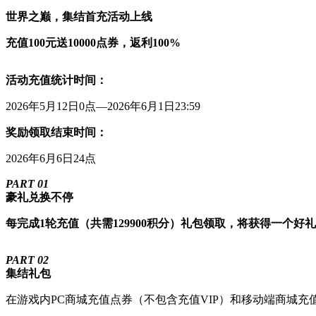
世界之巅，集结首充活动上线
充值100元送10000点券，返利100%
活动充值统计时间：
2026年5月12日0点—2026年6月1日23:59
奖励领取结束时间：
2026年6月6日24点
PART 0
1
豪礼兑换不停
每完成1轮充值（共需129900积分）礼包领取，将获得一个
PART 02
集结礼包
在游戏内PC商城充值点券（不包含充值VIP）和移动端商城充值