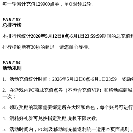
每一轮累计充值129900点券，单Q限领12轮。
PART 03
总排行榜
本排行榜统计
2026年5月12日0点-6月1日23:59:59
期间的总充值积
排行榜刷新有30秒的延迟，请您耐心等待。
PART 04
活动规则
1、活动充值统计时间：2026年5月12日0点-6月1日23:59；奖
2、在游戏内PC商城充值点券（不包含充值VIP）和移动端商城
一次；
3、领取奖励的玩家需要绑定所在大区和角色，每个账号可进行
4、消耗好礼券可兑换指定奖励,兑换不限次数;
5、活动时间内，PC端及移动端充值返利统一适用本页面规则