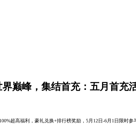
0%！世界巅峰，集结首充：五月首充
，返利100%超高福利，豪礼兑换+排行榜奖励，5月12日-6月1日限