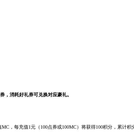
好礼券，消耗好礼券可兑换对应豪礼。
MC，每充值1元（100点券或100MC）将获得100积分，累