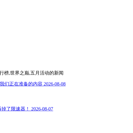
,排行榜,世界之巅,五月活动
的新闻
—这是我们正在准备的内容
2026-08-08
光：我们拆掉了限速器！
2026-08-07