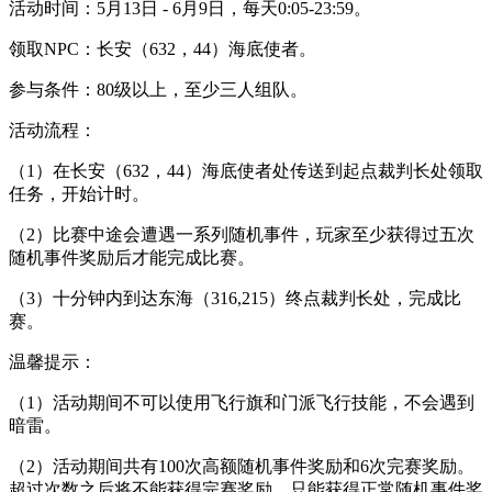
活动时间：5月13日 - 6月9日，每天0:05-23:59。
领取NPC：长安（632，44）海底使者。
参与条件：80级以上，至少三人组队。
活动流程：
（1）在长安（632，44）海底使者处传送到起点裁判长处领取
任务，开始计时。
（2）比赛中途会遭遇一系列随机事件，玩家至少获得过五次
随机事件奖励后才能完成比赛。
（3）十分钟内到达东海（316,215）终点裁判长处，完成比
赛。
温馨提示：
（1）活动期间不可以使用飞行旗和门派飞行技能，不会遇到
暗雷。
（2）活动期间共有100次高额随机事件奖励和6次完赛奖励。
超过次数之后将不能获得完赛奖励，只能获得正常随机事件奖