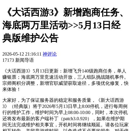
《大话西游3》新增跑商任务、
海底两万里活动>>5月13日经
典版维护公告
2026-05-12 21:16:11
神评论
17173 新闻导语
《大话西游3》5月13日更新：新增飞升140级跑商任务，单人
赚银票；海底两万里竞速活动开放，三人组队挑战随机事件。
宗师阁积分调整，新增官职威望获取途径，多项优化修复，快
来体验！
大家好，为了保证服务器的稳定和服务质量，《新大话西游
3》（经典版）将于2026年5月13日早上8:00停机，进行每周例
行的维护工作，维护时间为早上08:00-10:00，同时，本次停机
还将发布最新的客户端补丁（patch3.0.920），如果在维护期
间无法完成维护相关事宜，开机时间将继续顺延。请各位玩家
相互转告，并留意游戏时间，以免造成不必要的损失。对于停