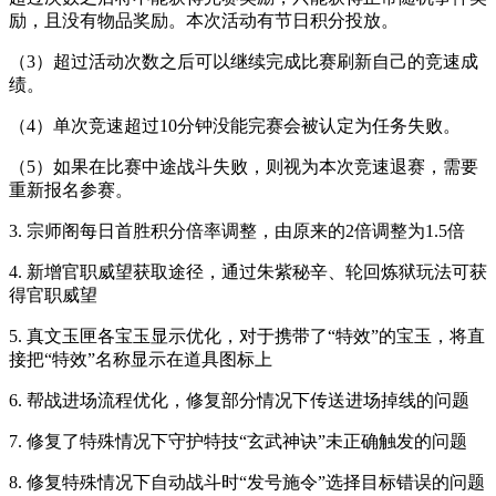
励，且没有物品奖励。本次活动有节日积分投放。
（3）超过活动次数之后可以继续完成比赛刷新自己的竞速成
绩。
（4）单次竞速超过10分钟没能完赛会被认定为任务失败。
（5）如果在比赛中途战斗失败，则视为本次竞速退赛，需要
重新报名参赛。
3. 宗师阁每日首胜积分倍率调整，由原来的2倍调整为1.5倍
4. 新增官职威望获取途径，通过朱紫秘辛、轮回炼狱玩法可获
得官职威望
5. 真文玉匣各宝玉显示优化，对于携带了“特效”的宝玉，将直
接把“特效”名称显示在道具图标上
6. 帮战进场流程优化，修复部分情况下传送进场掉线的问题
7. 修复了特殊情况下守护特技“玄武神诀”未正确触发的问题
8. 修复特殊情况下自动战斗时“发号施令”选择目标错误的问题