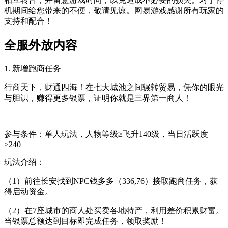
机期间给您带来的不便，敬请见谅。网易游戏感谢所有玩家的
支持和配合！
全服外放内容
1. 新增跑商任务
行商天下，财通四海！在七大城池之间辗转贸易，凭你的眼光
与胆识，赚得更多银票，证明你就是三界第一商人！
参与条件：单人玩法，人物等级≥飞升140级，当日活跃度
≥240
玩法介绍：
（1）前往长安找到NPC钱多多（336,76）接取跑商任务，获
得启动资金。
（2）在7座城市的商人处买卖各地特产，利用差价积累财富。
当银票总额达到目标即完成任务，领取奖励！