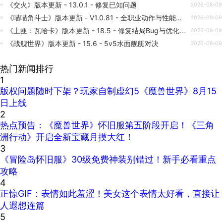
《交火》版本更新 - 13.0.1 - 修复已知问题
2026-08-09
《喵喵角斗士》版本更新 - V1.0.81 - 全职业动作与性能优化
2026-08-09
《土匪：瓦哈卡》版本更新 - 18.5 - 修复结局Bug与优化语言支持
2026-08-09
《战舰世界》版本更新 - 15.6 - 5v5水面舰艇对决
2026-08-09
热门新闻排行
1
版权问题随时下架？玩家自制虚幻5《魔兽世界》8月15
日上线
2
热点预告：《魔兽世界》怀旧服第五阶段开启！《三角
洲行动》开启全新宝藏月摸大红！
3
《冒险岛怀旧服》30级免费神装别错过！新手必看重点
攻略
4
正惊GIF：表情如此羞涩！美女这个表情太好看，直接让
人遐想连篇
5