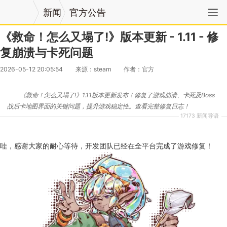
新闻
官方公告
《救命！怎么又塌了!》版本更新 - 1.11 - 修
复崩溃与卡死问题
2026-05-12 20:05:54
来源：steam
作者：官方
《救命！怎么又塌了!》1.11版本更新发布！修复了游戏崩溃、卡死及Boss
战后卡地图界面的关键问题，提升游戏稳定性。查看完整修复日志！
17173 新闻导语
哇，感谢大家的耐心等待，开发团队已经在全平台完成了游戏修复！