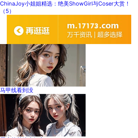
ChinaJoy小姐姐精选：绝美ShowGirl与Coser大赏！
（5）
马甲线看到没