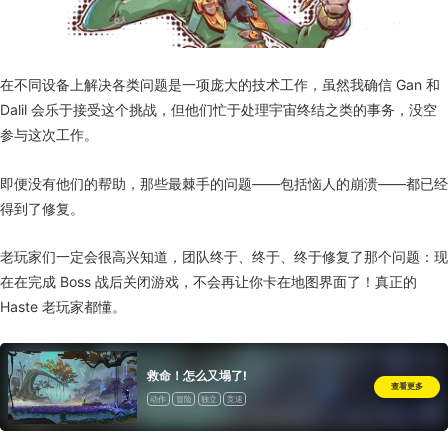
在不同设备上解决各类问题是一项庞大的技术工作，虽然我确信 Gan 和
Dalil 会乐于接受这个挑战，但他们忙于处理宇宙终结之类的事务，没空
参与这次工作。
即便没有他们的帮助，那些最棘手的问题——包括恼人的崩溃——都已经
得到了修复。
老玩家们一定会很高兴知道，团队终于、终于、终于修复了那个问题：现
在在完成 Boss 战后关闭游戏，不会再让你卡在地图界面了！真正的
Haste 老玩家都懂。
救命！怎么又塌了!
查看更多
动作
冒险
独立
竞速