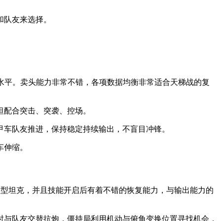
和队友来选择。
上水平。卖头能力非常不错，各项数据均衡非常适合天梯战的复
坦配合突击、突袭、控场。
甲车队友推进，保持稳定持续输出，不盲目冲锋。
车伸缩。
统重型坦克，并且技能开启后有着不错的恢复能力，与输出能力的
时与队友交替抗炮，僵持局利用机动与俯角变换位置寻找机会，