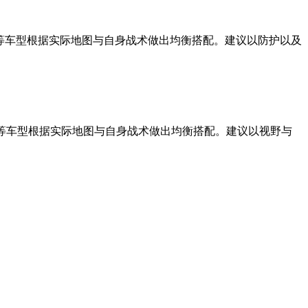
 B、430工程等车型根据实际地图与自身战术做出均衡搭配。建议以防护以及
者”、M-V-Y等车型根据实际地图与自身战术做出均衡搭配。建议以视野与