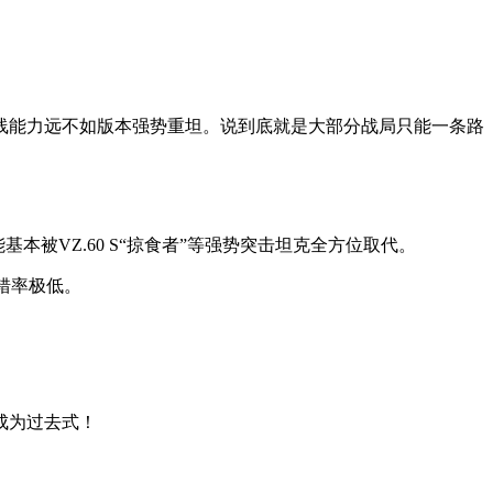
线能力远不如版本强势重坦。说到底就是大部分战局只能一条路
本被VZ.60 S“掠食者”等强势突击坦克全方位取代。
错率极低。
成为过去式！