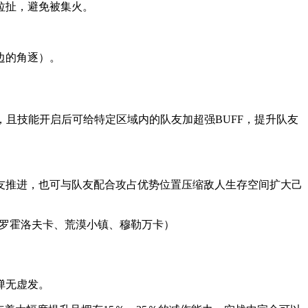
拉扯，避免被集火。
边的角逐）。
，且技能开启后可给特定区域内的队友加超强BUFF，提升队友
友推进，也可与队友配合攻占优势位置压缩敌人生存空间扩大己
普罗霍洛夫卡、荒漠小镇、穆勒万卡）
弹无虚发。