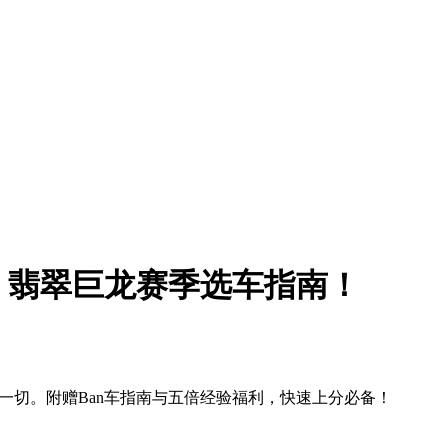
：翡翠巨龙赛季选车指南！
推一切。附赠Ban车指南与五倍经验福利，快速上分必备！