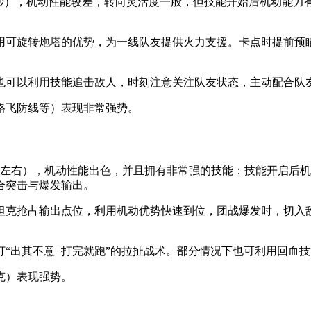
7秒），机动性能较差，转向灵活度一般，但技能开始后机动能力有
可旋转炮塔的优势，为一线队友提供火力支援。卡点时提前预瞄
也可以利用技能追击敌人，时刻注意关注队友状态，主动配合队
格飞防线等）表现非常强势。
0点左右），机动性能出色，并且拥有非常强的技能：技能开启后
合突击与爆发输出。
坦克抢占输出点位，利用机动优势快速到位，团战爆发时，切入
“出其不意+打完就跑”的拉扯战术。部分情况下也可利用回血
克）表现强势。