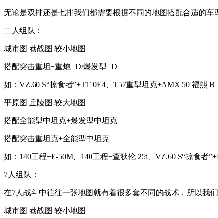
无论是双排还是七排我们都需要根据不同的地图搭配合适的车
二人组队：
城市图 巷战图 较小地图
搭配突击重坦+重炮TD/爆发型TD
如：VZ.60 S“掠食者”+T110E4、T57重型坦克+AMX 50 福熙 B
平原图 丘陵图 较大地图
搭配全能型中坦克+爆发型中坦克
搭配突击重坦克+全能型中坦克
如：140工程+E-50M、140工程+查狄伦 25t、VZ.60 S“掠食者”+
7人组队：
在7人战斗中往往一张地图就有着很多套不同的战术，所以我
城市图 巷战图 较小地图