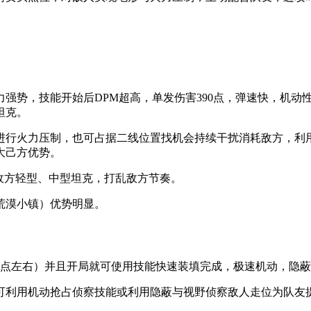
强势，技能开始后DPM超高，单发伤害390点，弹速快，机动
坦克。
进行火力压制，也可占据二线位置找机会持续干扰消耗敌方，利
大己方优势。
敌方轻型、中型坦克，打乱敌方节奏。
荒漠小镇）优势明显。
50点左右）并且开局就可使用技能快速装填完成，极速机动，隐
可利用机动抢占侦察技能或利用隐蔽与视野侦察敌人走位为队友