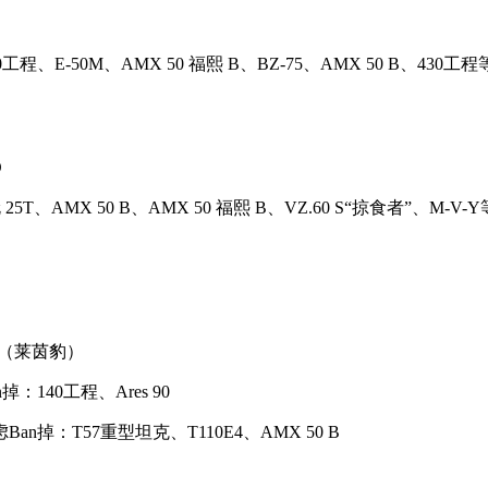
140工程、E-50M、AMX 50 福熙 B、BZ-75、AMX 50
D
伦 25T、AMX 50 B、AMX 50 福熙 B、VZ.60 S“掠食
W（莱茵豹）
40工程、Ares 90
：T57重型坦克、T110E4、AMX 50 B