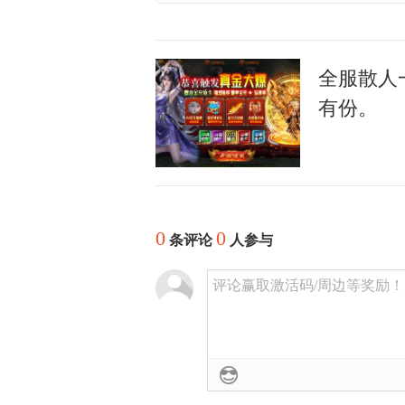
全服散人
有份。
0
0
条评论
人参与
评论赢取激活码/周边等奖励！加群