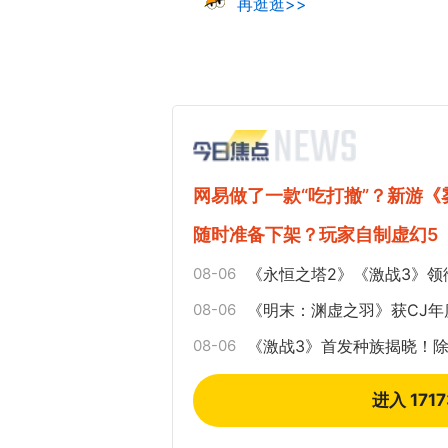
再逛逛>>
网易做了一款“吃打撤”？新游
随时准备下架？玩家自制虚幻5
08-06
《永恒之塔2》《激战3》领
08-06
《明末：渊虚之羽》获CJ
08-06
《激战3》首发种族揭晓！
进入 171