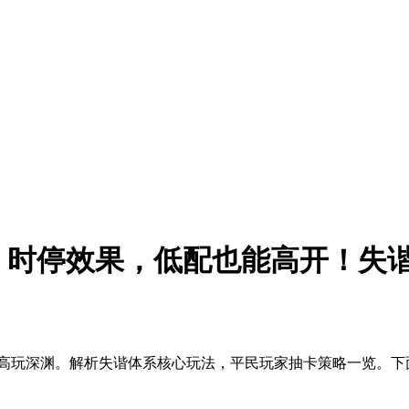
时停效果，低配也能高开！失谐体
能高玩深渊。解析失谐体系核心玩法，平民玩家抽卡策略一览。下面