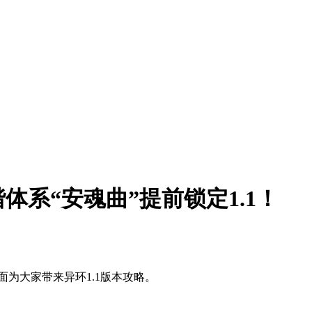
系“安魂曲”提前锁定1.1！
为大家带来异环1.1版本攻略。