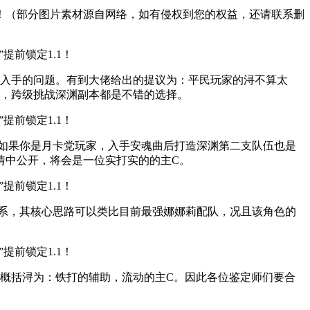
！（部分图片素材源自网络，如有侵权到您的权益，还请联系删
值得入手的问题。有到大佬给出的提议为：平民玩家的浔不算太
性，跨级挑战深渊副本都是不错的选择。
。如果你是月卡党玩家，入手安魂曲后打造深渊第二支队伍也是
情中公开，将会是一位实打实的的主C。
体系，其核心思路可以类比目前最强娜娜莉配队，况且该角色的
概括浔为：铁打的辅助，流动的主C。因此各位鉴定师们要合