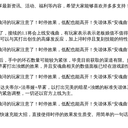
享最新资讯、活动、福利等内容，希望大家能够喜欢并多多支持
间了，接续的1.1将会上线安魂曲，有玩家表示表示老板娘值不
是可以与其打出创生的高爆发反应，加上浔时停且复刻技能的特
浔后，手中的环石数量可能较为紧张，毕竟目前获取的渠道有限
早雾打出浊燃的效果，并且安魂曲相关的数值面板已经在游戏剧
达夫蒂尔+法蒂娅+早雾，以打出完美的暗星+浊燃的标准失谐
的紧急调整，一切还以官方上线为主。
以快速充能大招，直接使得时停的效果发生质变。用简单的一句话