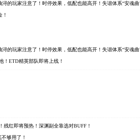
金！
池！ETD精英部队即将上线！
！残红即将预热！深渊副全靠选对BUFF！
底不够用了！