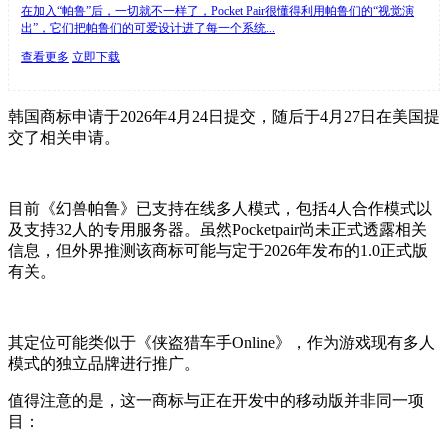
在加入“帕鲁”后，一切就不一样了，Pocket Pair很懂得利用帕鲁们的“视觉演
出”，它们把帕鲁们的可爱设计进了每一个系统...
查看更多
立即下载
韩国商标申请于2026年4月24日提交，随后于4月27日在美国提
交了相关申请。
目前《幻兽帕鲁》已支持在线多人模式，包括4人合作模式以
及支持32人的专用服务器。虽然Pocketpair尚未正式透露相关
信息，但外界推测该商标可能与定于2026年发布的1.0正式版
有关。
其定位可能类似于《侠盗猎车手Online》，作为游戏现有多人
模式的独立品牌进行推广。
值得注意的是，这一商标与正在开发中的移动版并非同一项
目：