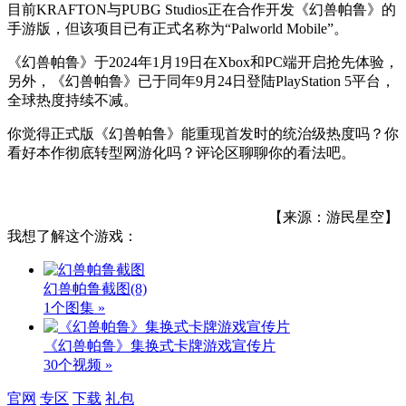
目前KRAFTON与PUBG Studios正在合作开发《幻兽帕鲁》的
手游版，但该项目已有正式名称为“Palworld Mobile”。
《幻兽帕鲁》于2024年1月19日在Xbox和PC端开启抢先体验，
另外，《幻兽帕鲁》已于同年9月24日登陆PlayStation 5平台，
全球热度持续不减。
你觉得正式版《幻兽帕鲁》能重现首发时的统治级热度吗？你
看好本作彻底转型网游化吗？评论区聊聊你的看法吧。
【来源：游民星空】
我想了解这个游戏：
幻兽帕鲁截图
(8)
1个图集 »
《幻兽帕鲁》集换式卡牌游戏宣传片
30个视频 »
官网
专区
下载
礼包