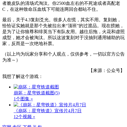
者脆皮队的清场式淘汰。你2500血左右的不死途或者高配老
C，在这种致命压血线下可能连两回合都站不住。
最后，关于4.3复刻爻光。很多人在慌，其实不用。复刻她，
恰恰证实她就是那个先被拉出来“顶班”的过渡品。现在捞她，
是为了让你狼尊和绯英当下有队友用。越往后拖，火花和虚照
成型，她才会被淘汰。所以这波复刻对于没抽到通用辅助的玩
家，反而是一次绝地补票。
（以上均为玩家分享和个人观点，仅供参考，一切以官方公告
为准～）
【来源：公众号】
我想了解这个游戏：
崩坏：星穹铁道截图
(5)
1个图集 »
《崩坏：星穹铁道》宣传片4月7日
12个视频 »