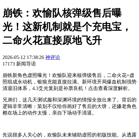
崩铁：欢愉队核弹级售后曝
光！这新机制就是个充电宝，
二命火花直接原地飞升
2026-05-12 17:38:26
神评论
17173 新闻导语
崩铁新角色虚照曝光！欢愉队迎来核弹级售后，二命火花+虚
照组成永动机，银狼充能直接拉满。新环境开局爆血机制强势
清退旧体系，4.3爻光复刻是补票良机！点击查看深度解析。
兄弟们，这几天测试服和深渊环境的情报全放出来了。背后的
逻辑非常清晰：策划不仅给你画好了售后的大饼，还嫌老角色
赖在场上的动作太慢，亲自下场动手清退。
先说很多人关心的，欢愉队未来辅助虚照的初版技能。从透露