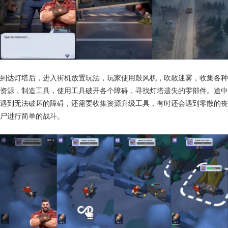
到达灯塔后，进入街机放置玩法，玩家使用鼓风机，吹散迷雾，收集各种
资源，制造工具，使用工具破开各个障碍，寻找灯塔遗失的零部件。途中
遇到无法破坏的障碍，还需要收集资源升级工具，有时还会遇到零散的丧
尸进行简单的战斗。