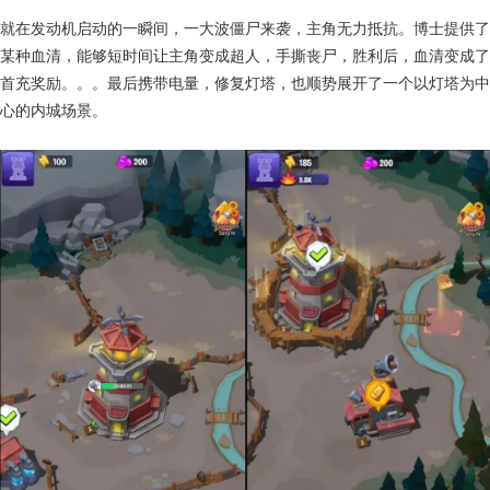
就在发动机启动的一瞬间，一大波僵尸来袭，主角无力抵抗。博士提供了
某种血清，能够短时间让主角变成超人，手撕丧尸，胜利后，血清变成了
首充奖励。。。最后携带电量，修复灯塔，也顺势展开了一个以灯塔为中
心的内城场景。