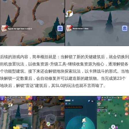
后续的游戏内容，简单概括就是：当解锁了新的关键建筑后，就会切换到
街机放置玩法，以收集资源-升级工具-继续收集资源为核心，逐渐解锁各
个功能型建筑。接下来还会解锁地块探索玩法，以卡牌战斗的形式。当地
块解锁一定数量后，会自动修复并可以建造新的建筑物。当完成第23个
地块后，解锁“雷达”建筑后，其SLG的玩法也就不言而喻了。