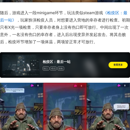
随后，游戏进入一段minigame环节，玩法类似steam游戏
《检疫区：最
后一站》
，玩家扮演检疫人员，对想要进入营地的幸存者进行检查。初期
只有X光一项检查，只要幸存者身上没有伤口即可放行。中间出现了一次
意外，一名没有伤口的幸存者，进入后出现变异并发起攻击。将其击败
后，检疫环节增加了一项体温，两项皆正常才可放行。
检疫区：最后一站
查看更多
独立
模拟
策略