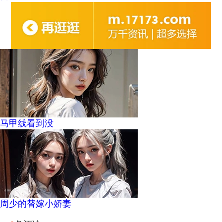
马甲线看到没
周少的替嫁小娇妻