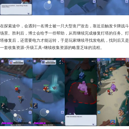
在探索途中，会遇到一名博士被一只大型丧尸攻击，靠近后触发卡牌战斗
场景。胜利后，博士会给予一些帮助，从而继续完成修复灯塔的任务。灯
塔修复后，还需要电力才能运转，于是玩家继续寻找发电机，找到后又是
一套收集资源-升级工具-继续收集资源的略显乏味的流程。