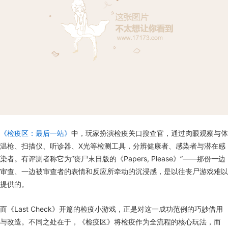
《检疫区：最后一站》
中，玩家扮演检疫关口搜查官，通过肉眼观察与体
温枪、扫描仪、听诊器、X光等检测工具，分辨健康者、感染者与潜在感
染者。有评测者称它为“丧尸末日版的《Papers, Please》”——那份一边
审查、一边被审查者的表情和反应所牵动的沉浸感，是以往丧尸游戏难以
提供的。
而《Last Check》开篇的检疫小游戏，正是对这一成功范例的巧妙借用
与改造。不同之处在于，《检疫区》将检疫作为全流程的核心玩法，而