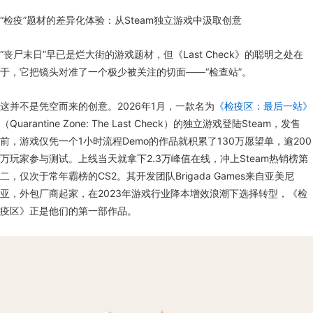
“检疫”题材的差异化体验：从Steam独立游戏中汲取创意
“丧尸末日”早已是烂大街的游戏题材，但《Last Check》的聪明之处在
于，它把镜头对准了一个极少被关注的切面——“检查站”。
这并不是凭空而来的创意。2026年1月，一款名为
《检疫区：最后一站》
（Quarantine Zone: The Last Check）的独立游戏登陆Steam，发售
前，游戏仅凭一个1小时流程Demo的作品就积累了130万愿望单，逾200
万玩家参与测试。上线当天就拿下2.3万峰值在线，冲上Steam热销榜第
二，仅次于常年霸榜的CS2。其开发团队Brigada Games来自亚美尼
亚，外包厂商起家，在2023年游戏行业降本增效浪潮下选择转型，《检
疫区》正是他们的第一部作品。