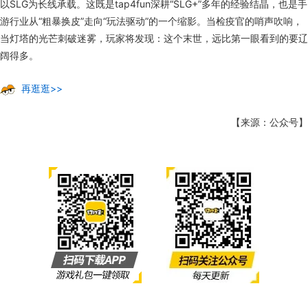
以SLG为长线承载。这既是tap4fun深耕“SLG+”多年的经验结晶，也是手
游行业从“粗暴换皮”走向“玩法驱动”的一个缩影。当检疫官的哨声吹响，
当灯塔的光芒刺破迷雾，玩家将发现：这个末世，远比第一眼看到的要辽
阔得多。
再逛逛>>
【来源：公众号】