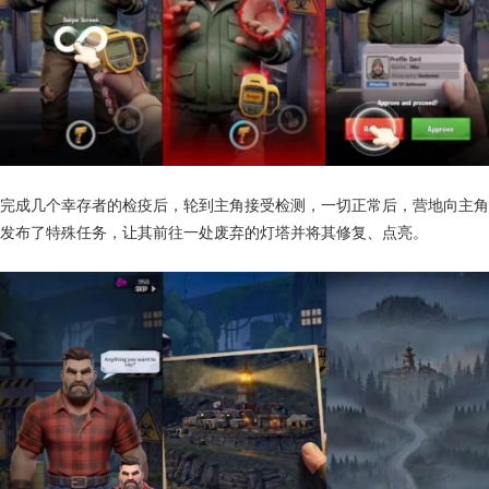
完成几个幸存者的检疫后，轮到主角接受检测，一切正常后，营地向主角
发布了特殊任务，让其前往一处废弃的灯塔并将其修复、点亮。