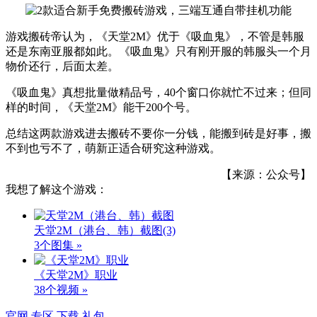
游戏搬砖帝认为，《天堂2M》优于《吸血鬼》，不管是韩服
还是东南亚服都如此。《吸血鬼》只有刚开服的韩服头一个月
物价还行，后面太差。
《吸血鬼》真想批量做精品号，40个窗口你就忙不过来；但同
样的时间，《天堂2M》能干200个号。
总结这两款游戏进去搬砖不要你一分钱，能搬到砖是好事，搬
不到也亏不了，萌新正适合研究这种游戏。
【来源：公众号】
我想了解这个游戏：
天堂2M（港台、韩）截图
(3)
3个图集 »
《天堂2M》职业
38个视频 »
官网
专区
下载
礼包