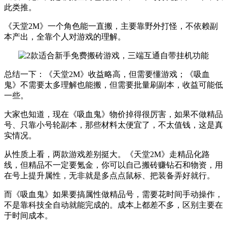
此类推。
《天堂2M》一个角色能一直搬，主要靠野外打怪，不依赖副
本产出，全靠个人对游戏的理解。
总结一下：《天堂2M》收益略高，但需要懂游戏；《吸血
鬼》不需要太多理解也能搬，但需要批量刷副本，收益可能低
一些。
大家也知道，现在《吸血鬼》物价掉得很厉害，如果不做精品
号、只靠小号轮副本，那些材料太便宜了，不太值钱，这是真
实情况。
从性质上看，两款游戏差别挺大。《天堂2M》走精品化路
线，但精品不一定要氪金，你可以自己搬砖赚钻石和物资，用
在号上提升属性，无非就是多点点鼠标、把装备弄好就行。
而《吸血鬼》如果要搞属性做精品号，需要花时间手动操作，
不是靠科技全自动就能完成的。成本上都差不多，区别主要在
于时间成本。