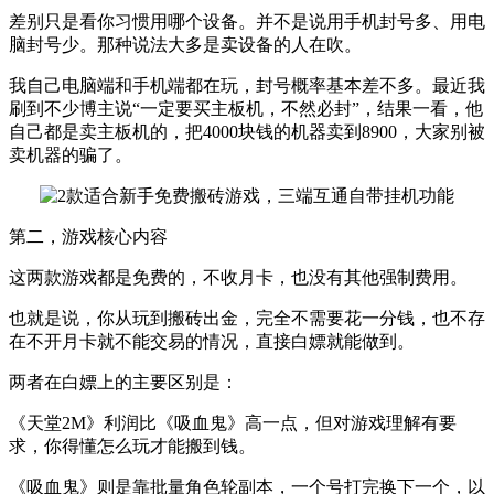
差别只是看你习惯用哪个设备。并不是说用手机封号多、用电
脑封号少。那种说法大多是卖设备的人在吹。
我自己电脑端和手机端都在玩，封号概率基本差不多。最近我
刷到不少博主说“一定要买主板机，不然必封”，结果一看，他
自己都是卖主板机的，把4000块钱的机器卖到8900，大家别被
卖机器的骗了。
第二，游戏核心内容
这两款游戏都是免费的，不收月卡，也没有其他强制费用。
也就是说，你从玩到搬砖出金，完全不需要花一分钱，也不存
在不开月卡就不能交易的情况，直接白嫖就能做到。
两者在白嫖上的主要区别是：
《天堂2M》利润比《吸血鬼》高一点，但对游戏理解有要
求，你得懂怎么玩才能搬到钱。
《吸血鬼》则是靠批量角色轮副本，一个号打完换下一个，以