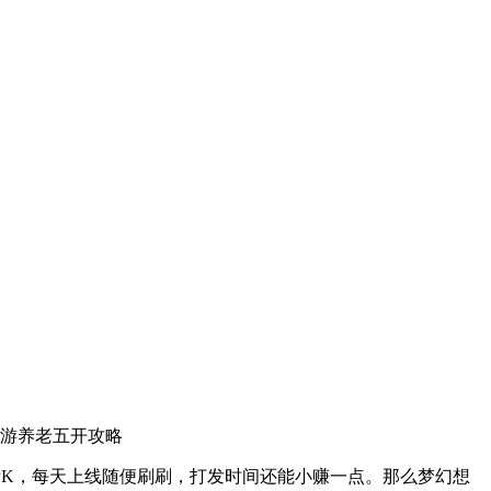
西游养老五开攻略
PK，每天上线随便刷刷，打发时间还能小赚一点。那么梦幻想