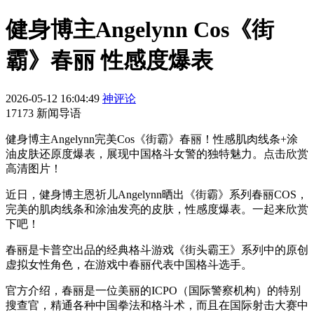
健身博主Angelynn Cos《街
霸》春丽 性感度爆表
2026-05-12 16:04:49
神评论
17173 新闻导语
健身博主Angelynn完美Cos《街霸》春丽！性感肌肉线条+涂
油皮肤还原度爆表，展现中国格斗女警的独特魅力。点击欣赏
高清图片！
近日，健身博主恩祈儿Angelynn晒出《街霸》系列春丽COS，
完美的肌肉线条和涂油发亮的皮肤，性感度爆表。一起来欣赏
下吧！
春丽是卡普空出品的经典格斗游戏《街头霸王》系列中的原创
虚拟女性角色，在游戏中春丽代表中国格斗选手。
官方介绍，春丽是一位美丽的ICPO（国际警察机构）的特别
搜查官，精通各种中国拳法和格斗术，而且在国际射击大赛中