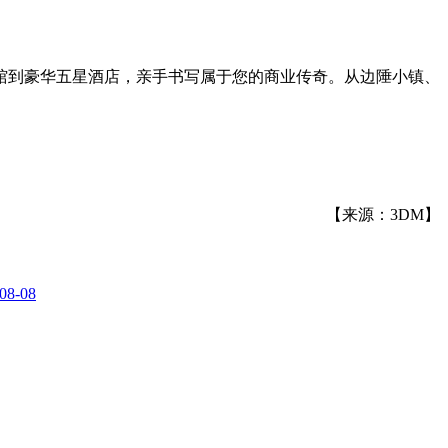
馆到豪华五星酒店，亲手书写属于您的商业传奇。从边陲小镇、
【来源：3DM】
08-08