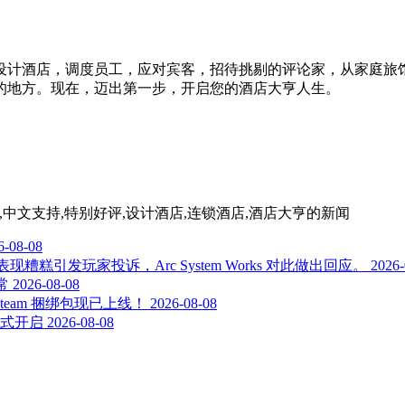
设计酒店，调度员工，应对宾客，招待挑剔的评论家，从家庭旅
的地方。现在，迈出第一步，开启您的酒店大亨人生。
,Steam,中文支持,特别好评,设计酒店,连锁酒店,酒店大亨
的新闻
6-08-08
植版表现糟糕引发玩家投诉，Arc System Works 对此做出回应。
2026-
常
2026-08-08
team 捆绑包现已上线！
2026-08-08
式开启
2026-08-08