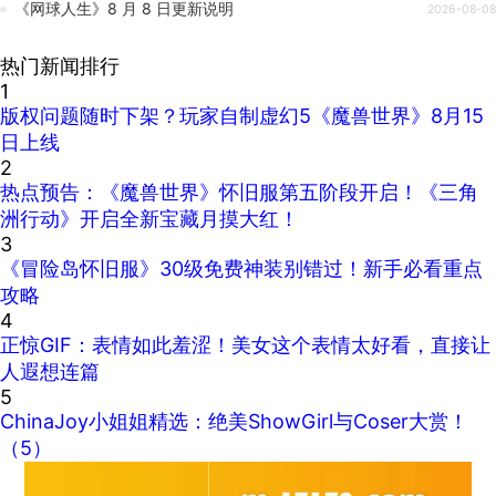
《网球人生》8 月 8 日更新说明
2026-08-08
热门新闻排行
1
版权问题随时下架？玩家自制虚幻5《魔兽世界》8月15
日上线
2
热点预告：《魔兽世界》怀旧服第五阶段开启！《三角
洲行动》开启全新宝藏月摸大红！
3
《冒险岛怀旧服》30级免费神装别错过！新手必看重点
攻略
4
正惊GIF：表情如此羞涩！美女这个表情太好看，直接让
人遐想连篇
5
ChinaJoy小姐姐精选：绝美ShowGirl与Coser大赏！
（5）