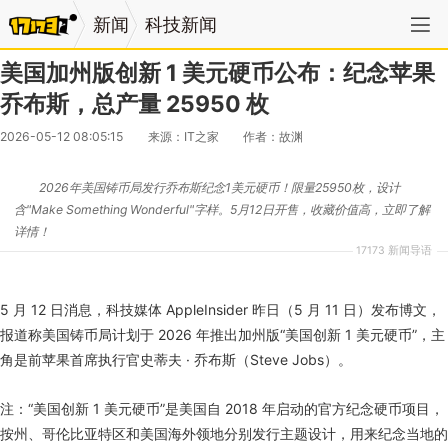
新闻
科技新闻
美国加州版创新 1 美元硬币公布：纪念苹果
乔布斯，总产量 25950 枚
2026-05-12 08:05:15
来源：IT之家
作者：故渊
2026年美国铸币局发行乔布斯纪念1美元硬币！限量25950枚，设计
含"Make Something Wonderful"字样。5月12日开售，收藏价值高，立即了解
详情！
17173 新闻导语
5 月 12 日消息，科技媒体 AppleInsider 昨日（5 月 11 日）发布博文，
报道称美国铸币局计划于 2026 年推出加州版“美国创新 1 美元硬币”，主
角是前苹果首席执行官史蒂夫 · 乔布斯（Steve Jobs）。
注：“美国创新 1 美元硬币”是美国自 2018 年启动的官方纪念硬币项目，
按州、哥伦比亚特区和美国海外领地分别发行主题设计，用来纪念当地的