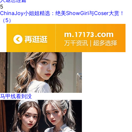
5
ChinaJoy小姐姐精选：绝美ShowGirl与Coser大赏！
（5）
马甲线看到没