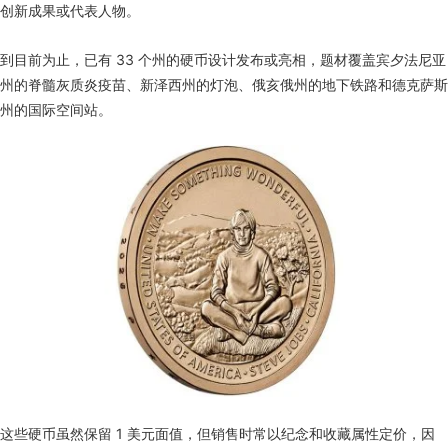
创新成果或代表人物。
到目前为止，已有 33 个州的硬币设计发布或亮相，题材覆盖宾夕法尼亚
州的脊髓灰质炎疫苗、新泽西州的灯泡、俄亥俄州的地下铁路和德克萨斯
州的国际空间站。
这些硬币虽然保留 1 美元面值，但销售时常以纪念和收藏属性定价，因