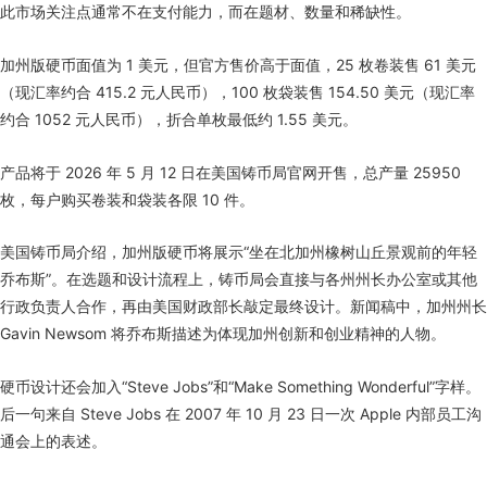
此市场关注点通常不在支付能力，而在题材、数量和稀缺性。
加州版硬币面值为 1 美元，但官方售价高于面值，25 枚卷装售 61 美元
（现汇率约合 415.2 元人民币），100 枚袋装售 154.50 美元（现汇率
约合 1052 元人民币），折合单枚最低约 1.55 美元。
产品将于 2026 年 5 月 12 日在美国铸币局官网开售，总产量 25950
枚，每户购买卷装和袋装各限 10 件。
美国铸币局介绍，加州版硬币将展示“坐在北加州橡树山丘景观前的年轻
乔布斯”。在选题和设计流程上，铸币局会直接与各州州长办公室或其他
行政负责人合作，再由美国财政部长敲定最终设计。新闻稿中，加州州长
Gavin Newsom 将乔布斯描述为体现加州创新和创业精神的人物。
硬币设计还会加入“Steve Jobs”和“Make Something Wonderful”字样。
后一句来自 Steve Jobs 在 2007 年 10 月 23 日一次 Apple 内部员工沟
通会上的表述。