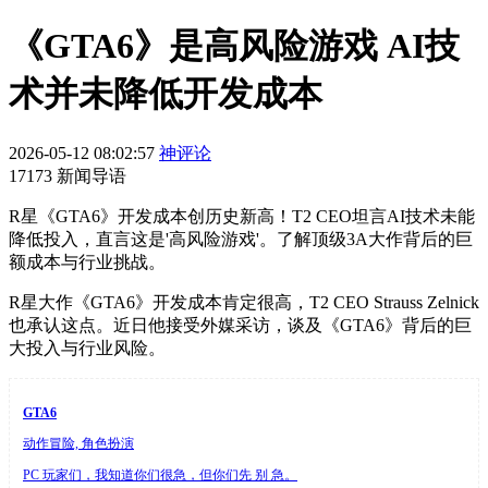
《GTA6》是高风险游戏 AI技
术并未降低开发成本
2026-05-12 08:02:57
神评论
17173 新闻导语
R星《GTA6》开发成本创历史新高！T2 CEO坦言AI技术未能
降低投入，直言这是'高风险游戏'。了解顶级3A大作背后的巨
额成本与行业挑战。
R星大作《GTA6》开发成本肯定很高，T2 CEO Strauss Zelnick
也承认这点。近日他接受外媒采访，谈及《GTA6》背后的巨
大投入与行业风险。
GTA6
动作冒险, 角色扮演
PC 玩家们，我知道你们很急，但你们先 别 急。