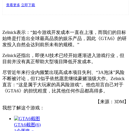
查看更多
立即下载
Zelnick表示：“如今游戏开发成本一直在上涨，而我们的目标
始终是打造出全球最高品质的娱乐产品，因此《GTA6》的研
发投入自然会达到前所未有的规模。”
Zelnick还指出，即便AI技术已经开始逐渐进入游戏行业，但
目前并没有真正帮助大型项目降低开发成本。
尽管近年来行业内频繁出现高成本项目失利、“3A泡沫”风险
不断被讨论，但T2似乎依然愿意继续豪赌顶级大作。Zelnick
直言：“这是属于大玩家的高风险游戏”。他也坦言自己对于
《GTA6》的担忧程度，比其他任何作品都高得多。
【来源：3DM】
我想了解这个游戏：
GTA6截图
(6)
1个图集 »