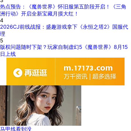
3
热点预告：《魔兽世界》怀旧服第五阶段开启！《三角
洲行动》开启全新宝藏月摸大红！
4
2026CJ前线战报：盛趣游戏拿下《永恒之塔2》国服代
理
5
版权问题随时下架？玩家自制虚幻5《魔兽世界》8月15
日上线
马甲线看到没