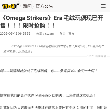
新闻
官方公告
《Omega Strikers》Era 毛绒玩偶现已开
售！！！限时抢购！！
2026-05-12 06:55:55
来源：steam
作者：官方
《Omega Strikers》Era限定毛绒玩偶限时开售！限时2周，Kai会买吗？
立即抢购，以免错过！
17173 新闻导语
嗯……我猜我被做成了毛绒玩偶。你……你觉得 Kai 会买一个吗？
快前往我们的合作伙伴 Makeship 处购买，以免错过这次机会！
距离她因为太害羞而无法继续在商店上架还有不到 2 周的时间，届时她