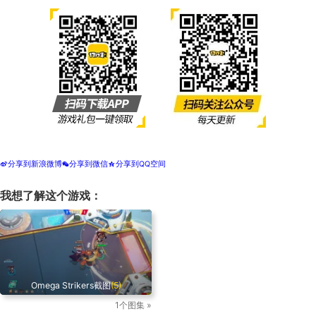
分享到新浪微博
分享到微信
分享到QQ空间
t
w
z
我想了解这个游戏：
Omega Strikers截图
(5)
1个图集 »