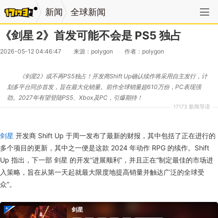
新闻
全球新闻
《剑星 2》首发可能不会是 PS5 独占
2026-05-12 04:46:47
来源：polygon
作者：polygon
《剑星2》或不再PS5独占！开发商Shift Up确认续作将采用自主发行，计
划多平台同步首发，旨在最大化销量。前作全球销量超610万份，PC表现强
劲。2027年有望登陆PS5、Xbox及PC，引爆期待！
17173 新闻导语
剑星
开发商 Shift Up 于周一发布了最新的财报，其中包括了正在进行的
多个项目的更新，其中之一便是这款 2024 年动作 RPG 的续作。Shift
Up 指出，下一部 剑星 的开发“进展顺利”，并且正在“制定最佳的市场进
入策略，旨在从第一天起就最大限度地提高销量并触达广泛的全球受
众”。
剑星