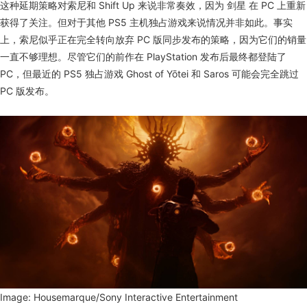
这种延期策略对索尼和 Shift Up 来说非常奏效，因为 剑星 在 PC 上重新
获得了关注。但对于其他 PS5 主机独占游戏来说情况并非如此。事实
上，索尼似乎正在完全转向放弃 PC 版同步发布的策略，因为它们的销量
一直不够理想。尽管它们的前作在 PlayStation 发布后最终都登陆了
PC，但最近的 PS5 独占游戏 Ghost of Yōtei 和 Saros 可能会完全跳过
PC 版发布。
Image: Housemarque/Sony Interactive Entertainment