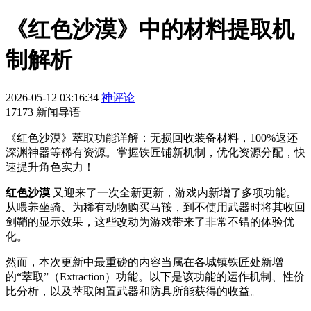
《红色沙漠》中的材料提取机
制解析
2026-05-12 03:16:34
神评论
17173 新闻导语
《红色沙漠》萃取功能详解：无损回收装备材料，100%返还
深渊神器等稀有资源。掌握铁匠铺新机制，优化资源分配，快
速提升角色实力！
红色沙漠
又迎来了一次全新更新，游戏内新增了多项功能。
从喂养坐骑、为稀有动物购买马鞍，到不使用武器时将其收回
剑鞘的显示效果，这些改动为游戏带来了非常不错的体验优
化。
然而，本次更新中最重磅的内容当属在各城镇铁匠处新增
的“萃取”（Extraction）功能。以下是该功能的运作机制、性价
比分析，以及萃取闲置武器和防具所能获得的收益。