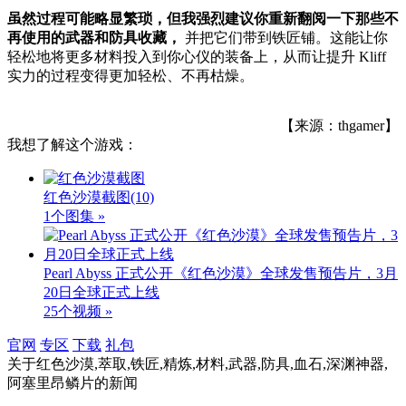
虽然过程可能略显繁琐，但我强烈建议你重新翻阅一下那些不
再使用的武器和防具收藏，
并把它们带到铁匠铺。这能让你
轻松地将更多材料投入到你心仪的装备上，从而让提升 Kliff
实力的过程变得更加轻松、不再枯燥。
【来源：thgamer】
我想了解这个游戏：
红色沙漠截图
(10)
1个图集 »
Pearl Abyss 正式公开《红色沙漠》全球发售预告片，3月
20日全球正式上线
25个视频 »
官网
专区
下载
礼包
关于
红色沙漠,萃取,铁匠,精炼,材料,武器,防具,血石,深渊神器,
阿塞里昂鳞片
的新闻