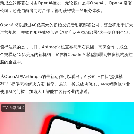
新成立的部署公司由OpenAI控股，无论客户是与OpenAI、OpenAI部署
公司，还是与两者同时合作，都将获得统一的服务体验。
OpenAI将以超过40亿美元的初始投资启动该部署公司，资金将用于扩大
运营规模，并收购那些能够加速实现“广泛有益AI部署”这一使命的企业。
值得注意的是，同日，Anthropic也宣布与黑石集团、高盛合作，成立一
个规模达15亿美元的新机构，旨在将Claude AI模型部署到投资机构所控
股的企业中。
从OpenAI与Anthropic的最新动作可以看出，AI公司正在从“提供模
型”向“提供完整解决方案”转型。若这一模式成功落地，将大幅降低企业
使用AI的门槛，加速人工智能在各行各业的渗透。