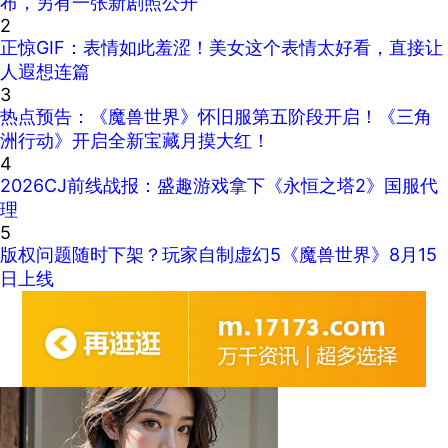
布，另有一张新剧照公开
2
正惊GIF：表情如此羞涩！美女这个表情太好看，直接让
人遐想连篇
3
热点预告：《魔兽世界》怀旧服第五阶段开启！《三角
洲行动》开启全新宝藏月摸大红！
4
2026CJ前线战报：盛趣游戏拿下《永恒之塔2》国服代
理
5
版权问题随时下架？玩家自制虚幻5《魔兽世界》8月15
日上线