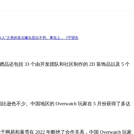
能杀人”之类的卖点噱头层出不穷。事实上，《守望先
包括 33 个由开发团队和社区制作的 2D 装饰品以及 5 个
不少。中国地区的 Overwatch 玩家在 5 月份获得了多达
暴雪在 2022 年断绝了合作关系，中国 Overwatch 玩家