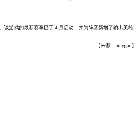
e 和 Xbox Series X。该游戏的最新赛季已于 4 月启动，并为阵容新增了输出英雄
【来源：polygon】