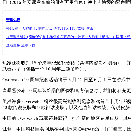
们（2016 年安娜发布前的所有可用角色）换上史诗级的紫色新
守望先锋
科幻, 第一人称射击, 即时, PK, 动作, FPS, TPS, 竞技, 射击
《守望先锋》(简称OW)是由暴雪娱乐研发的一款第一人称射击游戏，在国服上线
查看更多
立即下载
玩家还将收到 15 个周年纪念补给箱（具体内容尚不明确），并
武器吊坠（包括一个 10 周年主题吊坠）。
Overwatch 10 周年纪念活动将于 5 月 12 日至 6 月 1 日在游
当暴雪公布 10 周年装饰品的图像和官方信息时，我们将补充
虽然许多 Overwatch 粉丝很高兴能收到纪念游戏首个十周年
40 款传说皮肤和 9 款神话皮肤，以及包含神话棱镜、传说皮肤、O
中国的 Overwatch 玩家还将获得一批全新的地区专属皮
诚然，中国科技巨头网易在中国运营 Overwatch，而非暴雪，