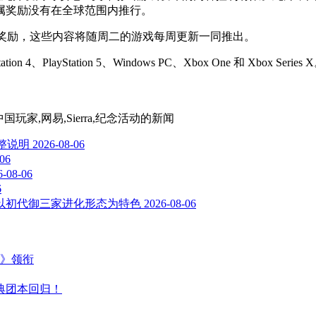
属奖励没有在全球范围内推行。
0 周年奖励，这些内容将随周二的游戏每周更新一同推出。
2、PlayStation 4、PlayStation 5、Windows PC、Xbox On
国玩家,网易,Sierra,纪念活动
的新闻
调整说明
2026-08-06
-06
6-08-06
6
”，以初代御三家进化形态为特色
2026-08-06
主》领衔
典团本回归！