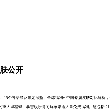
皮肤公开
皮肤、15个补给箱及限定吊坠。全球福利vs中国专属皮肤对比解析
射击游戏的重大里程碑，暴雪娱乐将向玩家赠送大量免费福利。这包括 21