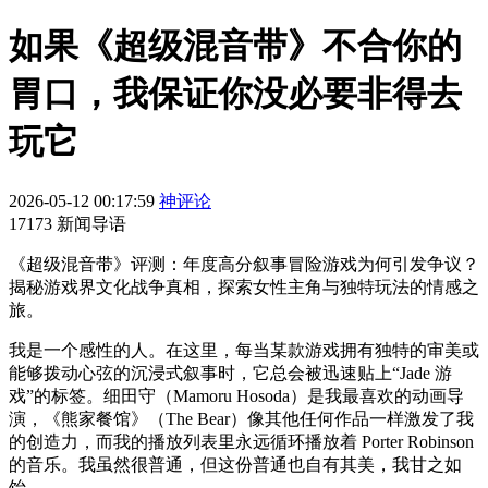
如果《超级混音带》不合你的
胃口，我保证你没必要非得去
玩它
2026-05-12 00:17:59
神评论
17173 新闻导语
《超级混音带》评测：年度高分叙事冒险游戏为何引发争议？
揭秘游戏界文化战争真相，探索女性主角与独特玩法的情感之
旅。
我是一个感性的人。在这里，每当某款游戏拥有独特的审美或
能够拨动心弦的沉浸式叙事时，它总会被迅速贴上“Jade 游
戏”的标签。细田守（Mamoru Hosoda）是我最喜欢的动画导
演，《熊家餐馆》（The Bear）像其他任何作品一样激发了我
的创造力，而我的播放列表里永远循环播放着 Porter Robinson
的音乐。我虽然很普通，但这份普通也自有其美，我甘之如
饴。