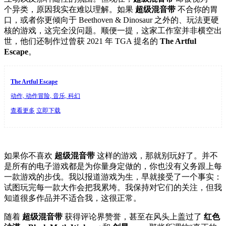
个异类，原因我实在难以理解。如果
超级混音带
不合你的胃
口，或者你更倾向于 Beethoven & Dinosaur 之外的、玩法更硬
核的游戏，这完全没问题。顺便一提，这家工作室并非横空出
世，他们还制作过曾获 2021 年 TGA 提名的
The Artful
Escape
。
The Artful Escape
动作, 动作冒险, 音乐, 科幻
查看更多
立即下载
如果你不喜欢
超级混音带
这样的游戏，那就别玩好了。并不
是所有的电子游戏都是为你量身定做的，你也没有义务跟上每
一款游戏的步伐。我以报道游戏为生，早就接受了一个事实：
试图玩完每一款大作会把我累垮。我保持对它们的关注，但我
知道很多作品并不适合我，这很正常。
随着
超级混音带
获得评论界赞誉，甚至在风头上盖过了
红色