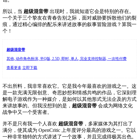
所以，当
超级混音带
出现时，我就知道它会是特别的存在。
一个关于三个挚友在青春告别之际，面对威胁要拆散他们的裂
痕，通过精心编排的配乐来讲述故事的叙事冒险游戏？算我一
个！
超级混音带
其他, 动作角色扮演, 半Q版, 2.5D, 即时, 单人, 完全支持控制器, 一次性付费
查看更多
立即下载
不出所料，我非常喜欢它。它是我今年最喜欢的游戏之一。这
是一款充满无限创意、奇思妙想和情感共鸣的作品，它深刻理
解电子游戏作为一种媒介，是如何以其他形式无法企及的方式
来讲故事的。但我没想到的是，
超级混音带
会成为网络文化
战争中又一个受害者。
并不是只有我一个人喜欢
超级混音带
，多家媒体为其打出了
满分，使其成为 OpenCritic 上年度评分最高的游戏之一。它以
一种非常独特的方式讲述了一个故事，并且完成得极其出色。