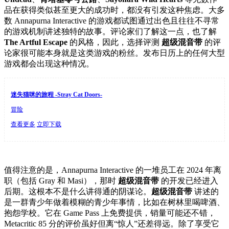
品在获得类似甚至更大的成功时，都没有引发这种焦虑。大多
数 Annapurna Interactive 的游戏都试图通过出色且往往不寻常
的游戏机制讲述独特的故事。评论家们了解这一点，也了解
The Artful Escape
的风格，因此，选择评测
超级混音带
的评
论家很可能本身就是这类游戏的粉丝。发布日历上的任何大型
游戏都会出现这种情况。
迷失猫咪的旅程 -Stray Cat Doors-
冒险
查看更多
立即下载
值得注意的是，Annapurna Interactive 的一堆员工在 2024 年离
职（包括 Gray 和 Masi），那时
超级混音带
的开发已经进入
后期。这根本不是什么讲得通的阴谋论。
超级混音带
讲述的
是一群青少年做着模糊的青少年事情，比如在树林里喝啤酒、
抱怨学校。它在 Game Pass 上免费提供，销量可能还不错，
Metacritic 85 分的评价虽好但离“惊人”还差得远。除了享受它