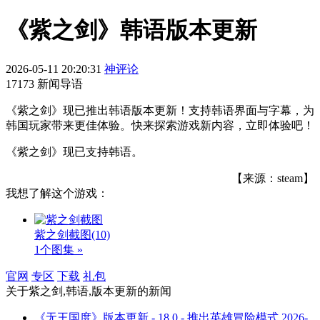
《紫之剑》韩语版本更新
2026-05-11 20:20:31
神评论
17173 新闻导语
《紫之剑》现已推出韩语版本更新！支持韩语界面与字幕，为
韩国玩家带来更佳体验。快来探索游戏新内容，立即体验吧！
《紫之剑》现已支持韩语。
【来源：steam】
我想了解这个游戏：
紫之剑截图
(10)
1个图集 »
官网
专区
下载
礼包
关于
紫之剑,韩语,版本更新
的新闻
《无王国度》版本更新 - 18.0 - 推出英雄冒险模式
2026-