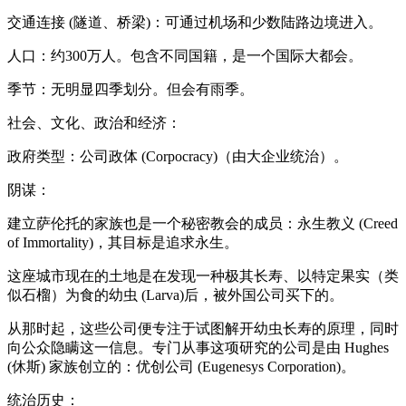
交通连接 (隧道、桥梁)：可通过机场和少数陆路边境进入。
人口：约300万人。包含不同国籍，是一个国际大都会。
季节：无明显四季划分。但会有雨季。
社会、文化、政治和经济：
政府类型：公司政体 (Corpocracy)（由大企业统治）。
阴谋：
建立萨伦托的家族也是一个秘密教会的成员：永生教义 (Creed
of Immortality)，其目标是追求永生。
这座城市现在的土地是在发现一种极其长寿、以特定果实（类
似石榴）为食的幼虫 (Larva)后，被外国公司买下的。
从那时起，这些公司便专注于试图解开幼虫长寿的原理，同时
向公众隐瞒这一信息。专门从事这项研究的公司是由 Hughes
(休斯) 家族创立的：优创公司 (Eugenesys Corporation)。
统治历史：