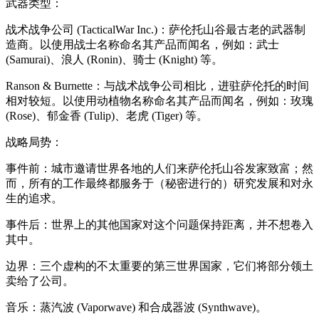
武器类型：
战术战争公司 (TacticalWar Inc.)：萨伦托山谷最古老的武器制
造商。以使用战士名称命名其产品而闻名，例如：武士
(Samurai)、浪人 (Ronin)、骑士 (Knight) 等。
Ranson & Burnette：与战术战争公司相比，进驻萨伦托的时间
相对较短。以使用动植物名称命名其产品而闻名，例如：玫瑰
(Rose)、郁金香 (Tulip)、老虎 (Tiger) 等。
战略局势：
事件前：城市邀请世界各地的人们来萨伦托山谷发家致富；然
而，所有的工作最终都服务于（秘密进行的）研究发展和对永
生的追求。
事件后：世界上的其他国家对这个问题保持距离，并不想卷入
其中。
边界：三个虚构的不太重要的第三世界国家，它们将部分领土
卖给了公司。
音乐：蒸汽波 (Vaporwave) 和合成器波 (Synthwave)。