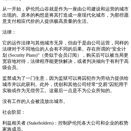
从一开始，萨伦托山谷就是作为一座由公司建设和运营的城市
出现的。原本的构想是将其打造成一座现代化城市，为那些愿
意支付相应代价的人提供极高质量的生活。
法律：
它的运作法律与其他城市无异，但由于是由公司运营，同样的
法律对于不同地位的人会有不同的后果。存在所谓的“安全计
划 (Security Plans)”（类似于会员订阅），购买后可以被当局更
宽容地对待，法律程序能更快解决，或者判决倾向于有利于高
级会员。
监禁成为了一门生意，因为监狱可以将囚犯作为劳动力提供给
城市并以此获利。此外，优创和其他公司经常“交易”囚犯用于
实验或作为无偿劳工。这最后一点是不为公众所知的。
没有工作的人会被流放出城市。
社会阶层：
利益相关者 (Stakeholders)：控制萨伦托各大公司和企业的权势
家族成员。