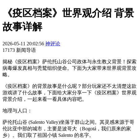
《疫区档案》世界观介绍 背景
故事详解
2026-05-11 20:02:56
神评论
17173 新闻导语
揭秘《疫区档案》萨伦托山谷公司政体与永生教义背景！探索
病毒爆发真相与秃鹫组织使命。下面为大家带来世界观背景攻
略。
《疫区档案》的背景故事是什么呢？部分玩家还不太清楚这款
游戏讲了什么故事，下面给大家分享一下《疫区档案》世界观
背景介绍，一起来看一看具体内容吧。
地理与人口：
萨伦托山谷 (Salento Valley)坐落于群山之间。其灵感来源于哥
伦比亚中部的城市，主要是波哥大（Bogotá，我们原来的家
乡）。我们取了祖国小镇 Salento 的名字。