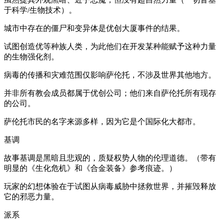
于科学/生物技术）。
城市中存在的僵尸和变异体是优创大厦事件的结果。
试图创造优等种族人类，为此他们在开发某种能赋予这种力量
的生物强化剂。
病毒的传播和灾难范围仅影响萨伦托，不涉及世界其他地方。
并非所有教会成员都属于优创公司；他们来自萨伦托所有现存
的公司。
萨伦托市民的名字来源多样，因为它是个国际化大都市。
基调
故事基调是黑暗且悲观的，质疑权势人物的伦理道德。（带有
明显的《生化危机》和《合金装备》参考痕迹。）
玩家的幻想体验在于试图从病毒威胁中拯救世界，并摧毁释放
它的邪恶力量。
派系