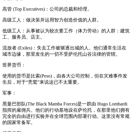
高管 (Top Executives)：公司的总裁和经理。
高级工人：做决策并运用智力创造价值的人群。
低级工人：从事被认为较次要工作（体力劳动）的人群：建筑
工、服务员、店主。
流放者 (Exiles)：失去工作被驱逐出城的人。他们通常生活在
城市边缘，那里发生的一切不受萨伦托山谷法律的管辖。
世界货币：
使用的货币是比索(Peso)，由各大公司控制，但在灾难事件发
生后，对于“秃鹫”来说这已不太重要。
军事：
黑曼巴部队(The Black Mamba Forces)是一群由 Hugo Lombardi
指挥的雇佣兵。他们的行动基地设在萨伦托，在那里他们拥有
完全的自由进行实验并在全球范围内部署行动。这里没有常规
的国家常备军。