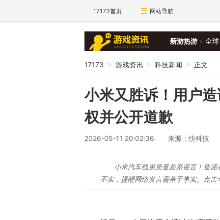
17173首页
网站导航
新游热游
全球
17173
游戏资讯
科技新闻
正文
>
>
>
小米又胜诉！用户造
权并公开道歉
2026-05-11 20:02:36
来源：快科技
小米汽车线束质量差系谣言！造谣
不实，提醒网络发言需基于事实。点击