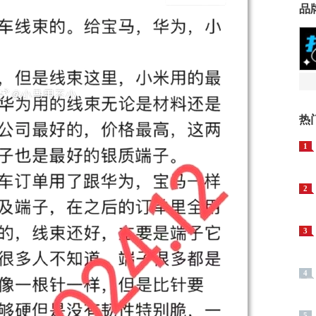
品
热
1
2
3
4
5