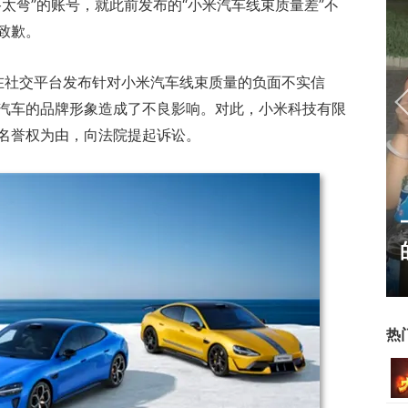
太弯”的账号，就此前发布的“小米汽车线束质量差”不
致歉。
户在社交平台发布针对小米汽车线束质量的负面不实信
汽车的品牌形象造成了不良影响。对此，小米科技有限
名誉权为由，向法院提起诉讼。
17周年庆典 争霸赛大区火
爆开启
热