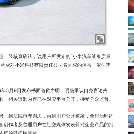
理，经核查确认，该用户所发布的“小米汽车线束质量
已构成对小米科技有限责任公司名誉权的侵害，依法需
6年5月9日发布书面道歉声明，明确承认自身言论失
歉，相关道歉内容已在对应平台公开，接受公众监督。
息，到法院审理判决，再到用户公开道歉，全程历时约
容创作者及普通用户在社交媒体发表针对企业产品的批
依据的贬损性表述。