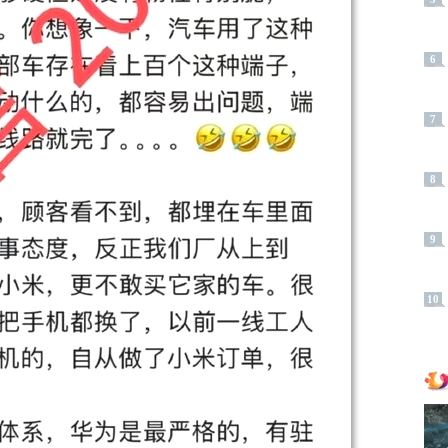
6
7
8
9
10