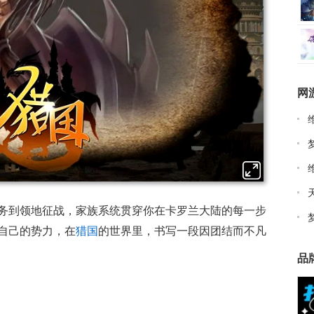
网
务到领地征战，家族系统贯穿你在卡罗兰大陆的每一步
自己的势力，在
猎国
的世界里，书写一段因团结而不凡
品