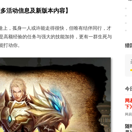
集更多活动信息及新版本内容】
征途上，孤身一人或许能走得很快，但唯有结伴同行，才
是高额经验的任务与强大的技能加持，更有一群生死与
能打动你。
猎
今
网
下
网易
随