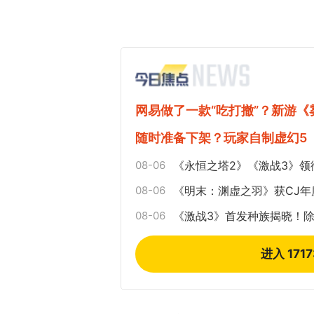
网易做了一款“吃打撤”？新游
随时准备下架？玩家自制虚幻5
08-06
《永恒之塔2》《激战3》领
08-06
《明末：渊虚之羽》获CJ
08-06
《激战3》首发种族揭晓！
进入 171