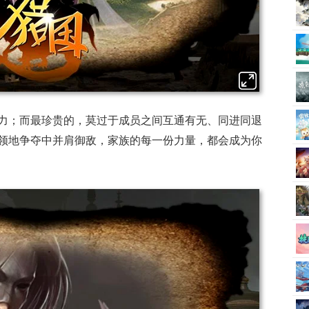
力；而最珍贵的，莫过于成员之间互通有无、同进同退
领地争夺中并肩御敌，家族的每一份力量，都会成为你