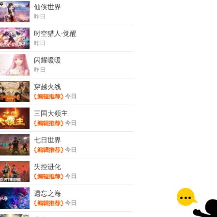
仙侠世界
昨日
时空猎人·觉醒
昨日
闪耀暖暖
昨日
穿越火线
今日
三国大领主
今日
七日世界
今日
失控进化
今日
遗忘之海
今日