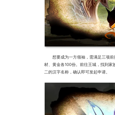
想要成为一方领袖，需满足三项前
材、黄金各100份。前往王城，找到家
二的汉字名称，确认即可发起申请。
正惊漫谈：从M
什么网游翅膀成
的刚需"？