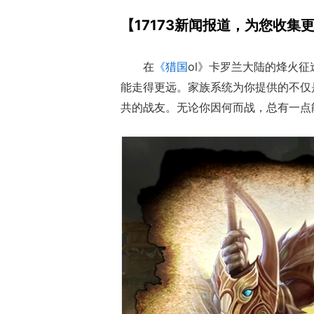
【17173新闻报道，为您收
在
《猎国
ol》卡罗兰大陆的烽火
能走得更远。家族系统为你提供的不仅
共的战友。无论你因何而战，总有一点