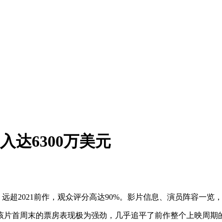
入达6300万美元
劲，远超2021前作，观众评分高达90%。影片信息、演员阵容一
，但该片首周末的票房表现极为强劲，几乎追平了前作整个上映周