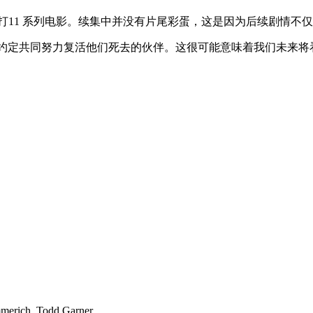
打11 系列电影。续集中并没有片尾彩蛋，这是因为后续剧情不
一起，约定共同努力复活他们死去的伙伴。这很可能意味着我们未来将看到更多关于
merich, Todd Garner