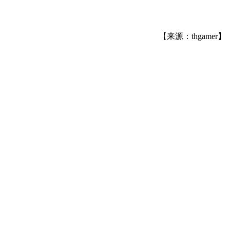
【来源：thgamer】