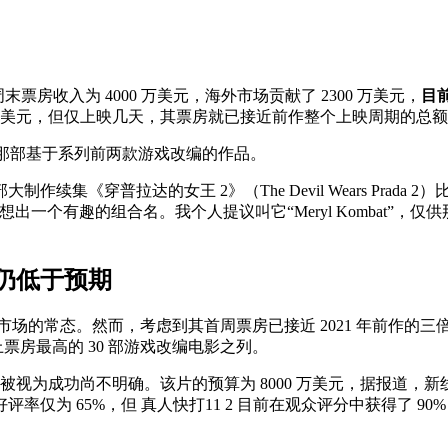
美首周末票房收入为 4000 万美元，海外市场贡献了 2300 万美元，
目
 万美元，但仅上映几天，其票房就已接近前作整个上映周期的总
95 年那部基于系列前两款游戏改编的作品。
作续集《穿普拉达的女王 2》（The Devil Wears Pra
的联映想出一个有趣的组合名。我个人提议叫它“Meryl Komba
能仍低于预期
场的常态。然而，考虑到其首周票房已接近 2021 年前作的三
史上票房最高的 30 部游戏改编电影之列。
被视为成功尚不明确。该片的预算为 8000 万美元，据报道，新
为 65%，但 真人快打11 2 目前在观众评分中获得了 90%