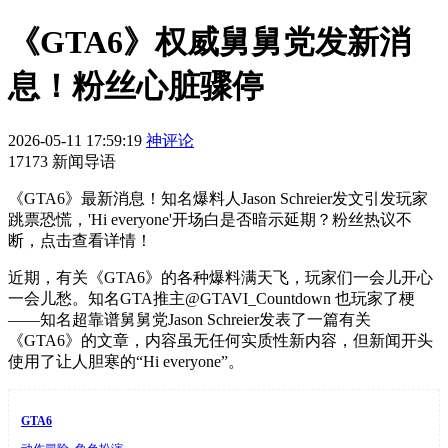
《GTA6》权威舅舅党发新消
息！粉丝心脏骤停
2026-05-11 17:59:19
神评论
17173 新闻导语
《GTA6》最新消息！知名爆料人Jason Schreier发文引发玩家
跳票恐慌，'Hi everyone'开场白是否暗示延期？粉丝热议不
断，点击查看详情！
近期，有关《GTA6》的各种爆料满天飞，玩家们一会儿开心
一会儿愁。知名GTA推主@GTAVI_Countdown 也玩家了梗
——知名超靠谱舅舅党Jason Schreier发表了一篇有关
《GTA6》的文章，内容虽无任何实质性新内容，但新闻开头
使用了让人胆寒的“Hi everyone”。
GTA6