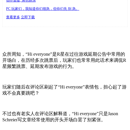
动作冒险, 角色扮演
PC 玩家们，我知道你们很急，但你们先 别 急。
查看更多
立即下载
众所周知，“Hi everyone”是R星在过往游戏延期公告中常用的
开场白，在历经多次跳票后，玩家们也常常用此话术来调侃R
星频繁跳票、延期发布游戏的行为。
玩家们随后在评论区刷起了“Hi everyone”表情包，担心起了游
戏不会真要跳吧？
不过也有老实人在评论区解释道，“Hi everyone”只是Jason
Schreier写文章经常使用的开头开场白罢了别紧张。