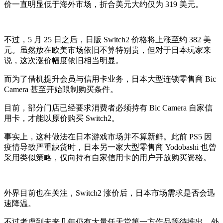
价一直明显低于海外市场，折合美元大约仅为 319 美元。
不过，5 月 25 日之后，日版 Switch2 价格将上涨至约 382 美
元。虽然放在欧美市场依旧不算特别贵，但对于日本玩家来
说，这次涨价幅度依旧相当明显。
而为了借机提升会员与信用卡业务，日本大型连锁零售商 Bic
Camera 甚至开始限制购买条件。
目前，部分门店已经要求消费者必须持有 Bic Camera 自家信
用卡，才能以原价购买 Switch2。
事实上，这种做法在日本游戏市场并不算新鲜。此前 PS5 因
疫情导致严重缺货时，日本另一家大型零售商 Yodobashi 也曾
采用类似策略，仅向持有自家信用卡的用户开放购买资格。
外界目前也在关注，Switch2 涨价后，日本市场需求是否会迅
速降温。
不过考虑到未来几年仍有大量任天堂第一方作品等待推出，外