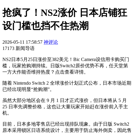
抢疯了！NS2涨价 日本店铺狂
设门槛也挡不住热潮
2026-05-11 17:58:57
神评论
17173 新闻导语
NS2日本5月25日涨价至382美元！Bic Camera设信用卡购买门
槛，玩家抢购潮持续。日版Switch2原价优势不再，任天堂第
一方大作能否维持热度？点击查看详情。
随着 Nintendo Switch 2 全球涨价计划正式公布，日本市场近期
已经出现明显“抢购潮”。
虽然大部分地区会在 9 月 1 日才正式涨价，但日本将从 5 月
25 日率先调整价格，这也让大量玩家开始赶在涨价前入手主
机。
目前，日本多地零售店已经出现排队现象。由于日版 Switch2
原本采用锁区日语系统设计，主要用于防止海外倒卖，因此售