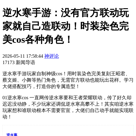
逆水寒手游：没有官方联动玩
家就自己造联动！时装染色完
美cos各种角色！
2026-05-11 17:58:44
神评论
17173 新闻导语
逆水寒手游玩家自制神级cos！用时装染色完美复刻王昭君、
蔡文姬、小舞等热门角色，无需官方联动也能玩出花样。学习
大佬搭配技巧，打造你的专属造型！
01逆水寒cos 一直网传逆水寒要和王者荣耀联动，传了好久却
迟迟没动静，不少玩家还调侃逆水寒高攀不上！其实咱逆水寒
玩家想和谁联动根本不需要官宣，大佬们自己动手就能实现联
动！
逆水寒