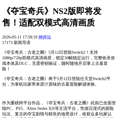
《夺宝奇兵》NS2版即将发
售！适配双模式高清画质
2026-05-11 17:58:19
神评论
17173 新闻导语
《夺宝奇兵：古老之圈》5月12日登陆Switch2！支持
1080p/720p双模式高清画质，锁定30帧稳定运行，完整收录游
戏本体及DLC，无需密钥验证，随时随地开启掌上古墓冒
险！
《夺宝奇兵：古老之圈》将于5月12日登陆任天堂Switch2平
台，为掌机玩家带来原汁原味的古墓冒险解谜体验。
作为重磅跨平台作品，《夺宝奇兵：古老之圈》此前已全面登
陆PC、PS5、Xbox Series X|S等主流平台，凭借沉浸式的探险
玩法、复古的夺宝剧情与精良的场景设计，收获众多玩家认