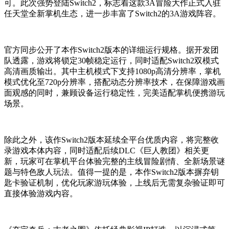
可。此次强势登陆Switch2，标志着这款3A冒险大作正式入驻
任天堂全新掌机生态，进一步丰富了Switch2的3A游戏阵容。
官方同步公开了本作Switch2版本的详细运行规格。据开发团
队透露，游戏将锁定30帧稳定运行，同时适配Switch2双模式
高清画质输出。其中主机模式下支持1080p高清分辨率，掌机
模式优化至720p分辨率，搭配动态分辨率技术，在保障游戏画
面观感的同时，兼顾设备运行稳定性，完美适配掌机便携游玩
场景。
除此之外，该作Switch2版本延续全平台优质内容，将完整收
录游戏本体内容，同时适配后续DLC《巨人教团》相关更
新，玩家可在掌机平台体验完整的主线冒险剧情、全新场景谜
题与特色敌人玩法。值得一提的是，本作Switch2版本摒弃钥
匙卡验证机制，优化玩家游玩体验，上线后无需复杂验证即可
直接体验游戏内容。