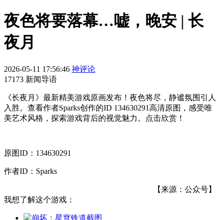
夜色将要落幕…嘘，晚安 | 长
夜月
2026-05-11 17:56:46
神评论
17173 新闻导语
《长夜月》最新精美游戏原画发布！夜色将尽，静谧氛围引人
入胜。查看作者Sparks创作的ID 134630291高清原图，感受唯
美艺术风格，探索游戏背后的视觉魅力。点击欣赏！
原图ID：134630291
作者ID：Sparks
【来源：公众号】
我想了解这个游戏：