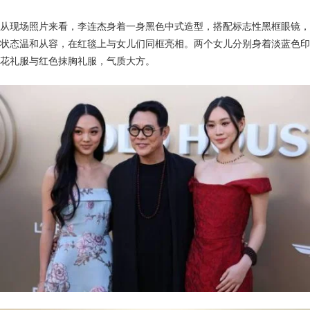
从现场照片来看，李连杰身着一身黑色中式造型，搭配标志性黑框眼镜，
状态温和从容，在红毯上与女儿们同框亮相。两个女儿分别身着淡蓝色印
花礼服与红色抹胸礼服，气质大方。