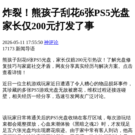
炸裂！熊孩子刮花6张PS5光盘
家长仅200元打发了事
2026-05-11 17:55:50
神评论
17173 新闻导语
熊孩子刮花6张PS5光盘，家长仅赔200元引热议！了解光盘修
复技巧与家庭社交矛盾，网友分享真实经历与解决方案。点击
查看详情！
近日一位主机游戏玩家近日遭遇了令人糟心的物品损坏事件，
其珍藏的多张PS5游戏光盘无故被磨花，维权过程还接连碰
壁，相关经历一经分享，迅速引发网友广泛讨论。
该玩家日常将通关后的PS5光盘收纳在客厅区域，每次游玩结
束都会规整摆放，心血来潮体验《黑暗之魂2》时，才发现足
足五六张光盘均出现磨花痕迹。由于家中常有客人到访，他高