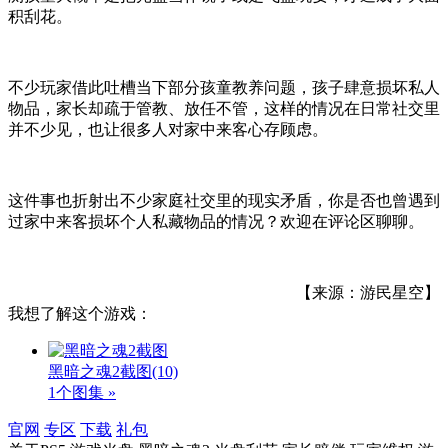
积刮花。
不少玩家借此吐槽当下部分孩童教养问题，孩子肆意损坏私人
物品，家长却疏于管教、放任不管，这样的情况在日常社交里
并不少见，也让很多人对家中来客心存顾虑。
这件事也折射出不少家庭社交里的现实矛盾，你是否也曾遇到
过家中来客损坏个人私藏物品的情况？欢迎在评论区聊聊。
【来源：游民星空】
我想了解这个游戏：
黑暗之魂2截图
(10)
1个图集 »
官网
专区
下载
礼包