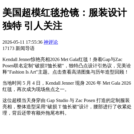
美国超模红毯抢镜：服装设计
独特 引人关注
2026-05-11 17:55:36
神评论
17173 新闻导语
Kendall Jenner惊艳亮相2026 Met Gala红毯！身着Gap与Zac
Posen联名定制"破损T恤长裙"，独特凸点设计引热议，完美诠
释"Fashion Is Art"主题。点击查看高清图集与历年造型回顾！
当地时间 5 月 4 日，Kendall Jenner 现身 2026 年 Met Gala 2026
红毯，再次成为现场焦点之一。
这位超模当天身穿由 Gap Studio 与 Zac Posen 打造的定制服装
亮相，整体造型采用“破损 T 恤长裙”设计，腰部进行了收紧处
理，背后还带有额外拖尾布料。