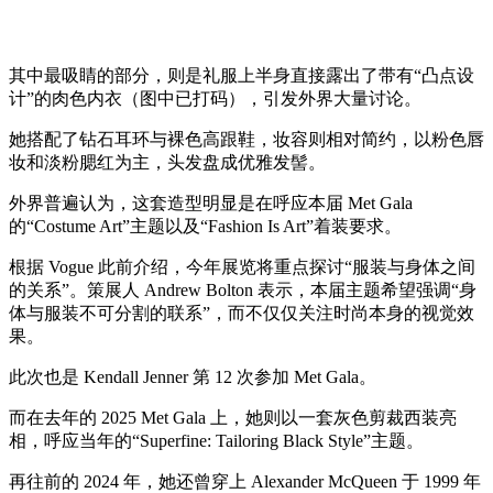
其中最吸睛的部分，则是礼服上半身直接露出了带有“凸点设
计”的肉色内衣（图中已打码），引发外界大量讨论。
她搭配了钻石耳环与裸色高跟鞋，妆容则相对简约，以粉色唇
妆和淡粉腮红为主，头发盘成优雅发髻。
外界普遍认为，这套造型明显是在呼应本届 Met Gala
的“Costume Art”主题以及“Fashion Is Art”着装要求。
根据 Vogue 此前介绍，今年展览将重点探讨“服装与身体之间
的关系”。策展人 Andrew Bolton 表示，本届主题希望强调“身
体与服装不可分割的联系”，而不仅仅关注时尚本身的视觉效
果。
此次也是 Kendall Jenner 第 12 次参加 Met Gala。
而在去年的 2025 Met Gala 上，她则以一套灰色剪裁西装亮
相，呼应当年的“Superfine: Tailoring Black Style”主题。
再往前的 2024 年，她还曾穿上 Alexander McQueen 于 1999 年