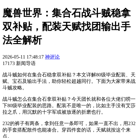
魔兽世界：集合石战斗贼稳拿
双补贴，配装天赋找团输出手
法全解析
2026-05-11 17:48:17
神评论
17173 新闻导语
战斗贼如何在集合石稳拿双补贴？本文详解80级毕业配装、天
赋、宝石及输出手法，助你轻松超越同行。下面为大家带来战
斗贼攻略。
战斗贼怎么在集合石拿双补贴？今天团长就和各位大佬们唠一
下80级毕业配装的思路。配装不是唯一的，比如主手没有艾莎
拉之爪，用沉默的十字军或被放逐的折磨也行。
232的裤子有两条，拿到任意一条即可，如果一直不出，用232
的手套搭配散件也能凑合。穿四件套的话，天赋就按这个来
点。