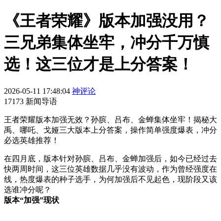
《王者荣耀》版本加强没用？
三兄弟集体坐牢，冲分千万慎
选！这三位才是上分答案！
2026-05-11 17:48:04
神评论
17173 新闻导语
王者荣耀版本加强无效？孙膑、吕布、金蝉集体坐牢！揭秘大
禹、哪吒、戈娅三大版本上分答案，操作简单强度爆表，冲分
必选英雄推荐！
在四月底，版本针对孙膑、吕布、金蝉加强后，如今已经过去
快两周时间，这三位英雄数据几乎没有波动，作为曾经强度在
线，热度爆表的种子选手，为何加强后不见起色，现阶段又该
选谁冲分呢？
版本“
加强”
现状