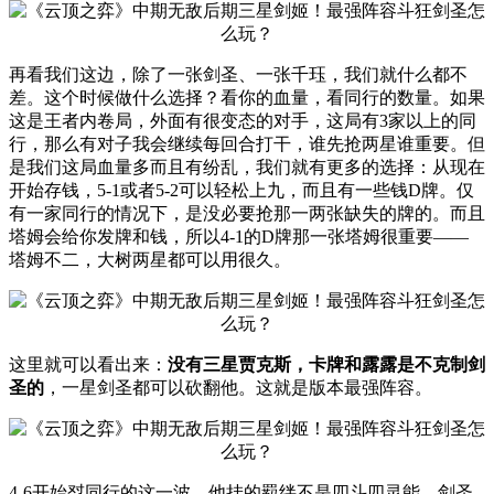
再看我们这边，除了一张剑圣、一张千珏，我们就什么都不
差。这个时候做什么选择？看你的血量，看同行的数量。如果
这是王者内卷局，外面有很变态的对手，这局有3家以上的同
行，那么有对子我会继续每回合打干，谁先抢两星谁重要。但
是我们这局血量多而且有纷乱，我们就有更多的选择：从现在
开始存钱，5-1或者5-2可以轻松上九，而且有一些钱D牌。仅
有一家同行的情况下，是没必要抢那一两张缺失的牌的。而且
塔姆会给你发牌和钱，所以4-1的D牌那一张塔姆很重要——
塔姆不二，大树两星都可以用很久。
这里就可以看出来：
没有三星贾克斯，卡牌和露露是不克制剑
圣的
，一星剑圣都可以砍翻他。这就是版本最强阵容。
4-6开始怼同行的这一波，他挂的羁绊不是四斗四灵能，剑圣