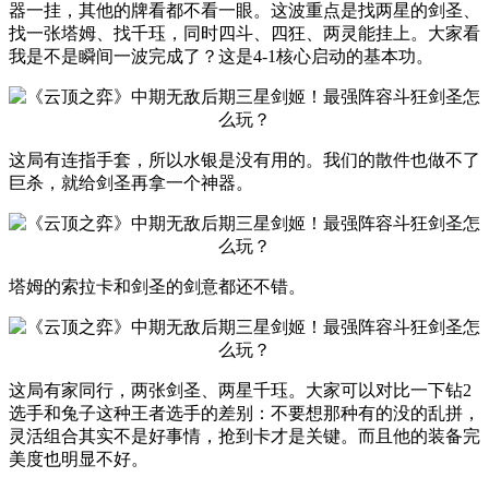
器一挂，其他的牌看都不看一眼。这波重点是找两星的剑圣、
找一张塔姆、找千珏，同时四斗、四狂、两灵能挂上。大家看
我是不是瞬间一波完成了？这是4-1核心启动的基本功。
这局有连指手套，所以水银是没有用的。我们的散件也做不了
巨杀，就给剑圣再拿一个神器。
塔姆的索拉卡和剑圣的剑意都还不错。
这局有家同行，两张剑圣、两星千珏。大家可以对比一下钻2
选手和兔子这种王者选手的差别：不要想那种有的没的乱拼，
灵活组合其实不是好事情，抢到卡才是关键。而且他的装备完
美度也明显不好。