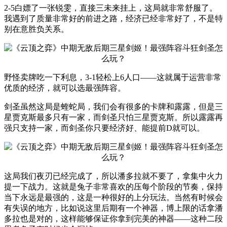
2-5白嫖了一张锐雯，直接三未来挂上，这局就非常舒服了。
我遇到了质量非常好的前进之路，经济已经非常好了，不是特
别在意胜负关系。
野怪卖牌吃一下利息，3-1轻松上6人口——这就属于运营非常
优质的经济，就可以选最强阵容。
剑圣虽然这局是蝰蛇局，我们会有很多的卡牌和露露，但是三
星贾克斯最多只有一家，而剑圣只怕三星贾克斯。所以露露再
强只支持一家，而剑圣你只要经济好、能提前D就可以。
这局我们夜刃已经完成了，所以潘多拉就不要了，拿集中火力
提一下战力。这就是兔子非常喜欢的压每个阶段的节奏，保持
当下永远是最强的，这是一种很好的上分玩法。当然有时候会
有失误的地方，比如说这里后期有一个神器，博上限的话拿潘
多拉也是对的，这样能够保证你拿到完美的神器——这种二段