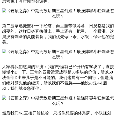
思考兔子有时候也会漏掉。
第二波拿迅捷蟹补一下经济，而且腰带做薄暮、日炎都是我们
想要的。这样日炎直接做上，手上还有一把弓、一个眼泪。这
局没有剑圣的灵能装备，我们优先做巨杀、水银，保证他的完
美。
大家看我们这局的经济：我们野怪就已经开始有50块了，直接
慢慢小D一下。正常的四费运营成型是50多块的价值，所以50
块全部D出来几乎是不可能的。我们这局有一个同行，但是我
们绝对领先他的经济，所以我们不着急——他没办法4-1启
动，我们就会急死他。
然后我们4-1直接开始梭哈，只找你想要的体系牌。小队规划