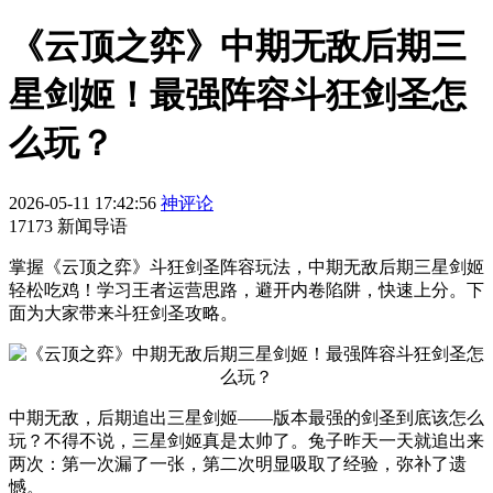
《云顶之弈》中期无敌后期三
星剑姬！最强阵容斗狂剑圣怎
么玩？
2026-05-11 17:42:56
神评论
17173 新闻导语
掌握《云顶之弈》斗狂剑圣阵容玩法，中期无敌后期三星剑姬
轻松吃鸡！学习王者运营思路，避开内卷陷阱，快速上分。下
面为大家带来斗狂剑圣攻略。
中期无敌，后期追出三星剑姬——版本最强的剑圣到底该怎么
玩？不得不说，三星剑姬真是太帅了。兔子昨天一天就追出来
两次：第一次漏了一张，第二次明显吸取了经验，弥补了遗
憾。