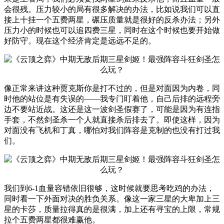
会很残。压力较小的局有很多解决的办法，比如说我们可以直
接上十挂一个五费两星，碾压质量就是很好的反杀办法；另外
压力小的时候也可以追四费三星，同时在这个时候也要开始做
好防守。现在这个经济肯定是远远不足的。
像正常来讲这种贾克斯你是打不过的，但是对面因为内卷，同
时他的站位是有失误的——我专门盯着他，自己后排的远程旁
边不要站近战。这还是这一波剑圣假赛了，可能是因为有连指
手套，不然剑圣杀一个人就直接杀后排去了。即使这样，因为
对面没有飞机和丁真，哪怕对我们阵容是克制的也没有打过我
们。
我们到6-1血量容错依旧很够，这时候就要思考吃鸡的办法，
同时看一下外面对决的胜负关系。像这一家三星的大卑加上三
星的卡莎，质量拉得真的是很满，加上还有寻宝的上限，常规
拉个五费两星都很难赢他。