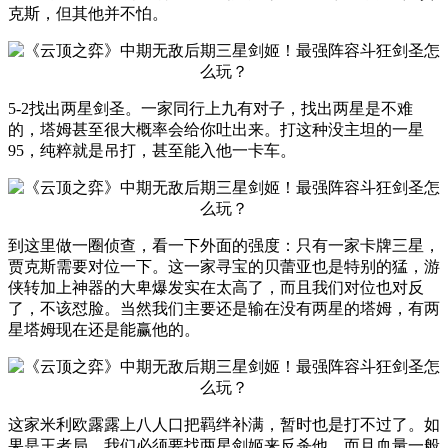
克斯，但其他并不怕。
5-2找出两星剑圣。一家同行上九有对子，找出两星是不难
的，塔姆甚至很大概率会给你吐出来。打这种没主坦的一星
95，纯粹就是吊打，甚至能入他一卡车。
到这里做一圈侦查，看一下外面的强度：只有一家卡牌三星，
贾克斯需要对位一下。这一家寻宝的贝蕾亚也是特别的猛，游
侠转加上神器的大卑爆发实在太高了，而且我们对位也对反
了，不该怼脸。当然我们主要还是输在没有两星的塔姆，有两
星塔姆现在还是能赢他的。
这家米利欧露露上八人口把羁绊补满，暂时也是打不过了。如
果是王者局，我们必须要找两星剑姬来反杀他，而且血量一般