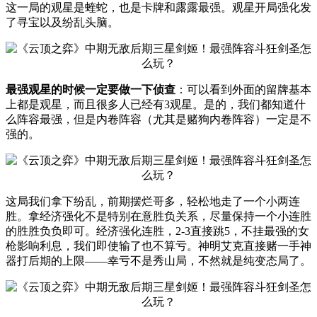
这一局的观星是蝰蛇，也是卡牌和露露最强。观星开局强化发
了寻宝以及纷乱头脑。
最强观星的时候一定要做一下侦查
：可以看到外面的留牌基本
上都是观星，而且很多人已经有3观星。是的，我们都知道什
么阵容最强，但是内卷阵容（尤其是赌狗内卷阵容）一定是不
强的。
这局我们拿下纷乱，前期摆烂哥多，轻松地走了一个小两连
胜。拿经济强化不是特别在意胜负关系，尽量保持一个小连胜
的胜胜负负即可。经济强化连胜，2-3直接跳5，不挂最强的女
枪影响利息，我们即使输了也不算亏。神明艾克直接赌一手神
器打后期的上限——幸亏不是秀山局，不然就是纯变态局了。