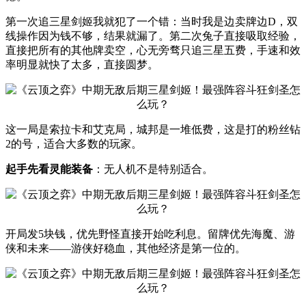
第一次追三星剑姬我就犯了一个错：当时我是边卖牌边D，双
线操作因为钱不够，结果就漏了。第二次兔子直接吸取经验，
直接把所有的其他牌卖空，心无旁骛只追三星五费，手速和效
率明显就快了太多，直接圆梦。
这一局是索拉卡和艾克局，城邦是一堆低费，这是打的粉丝钻
2的号，适合大多数的玩家。
起手先看灵能装备
：无人机不是特别适合。
开局发5块钱，优先野怪直接开始吃利息。留牌优先海魔、游
侠和未来——游侠好稳血，其他经济是第一位的。