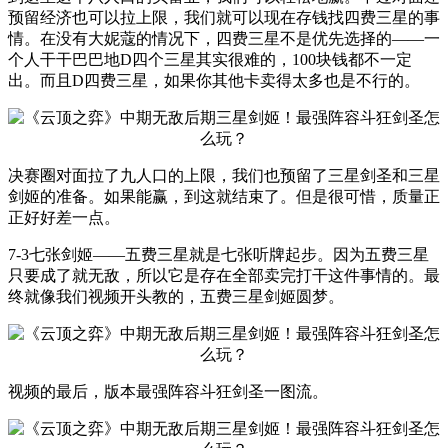
预留经济也可以拉上限，我们就可以现在存钱找四费三星的事
情。在没有大妮蔻的情况下，四费三星不是优先选择的——一
个人干干巴巴地D四个三星其实很难的，100块钱都不一定
出。而且D四费三星，如果你其他卡卖得太多也是不行的。
决赛圈对面拉了九人口的上限，我们也预留了三星剑圣和三星
剑姬的准备。如果能赢，到这就结束了。但是很可惜，质量正
正好好差一点。
7-3七张剑姬——五费三星就是七张听牌起步。因为五费三星
只要成了就无敌，所以它是存在全部卖完打干这件事情的。最
终就像我们视频开头教的，五费三星剑姬圆梦。
视频的最后，版本最强阵容斗狂剑圣一图流。