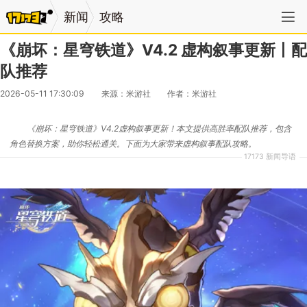
新闻
攻略
《崩坏：星穹铁道》V4.2 虚构叙事更新丨配
队推荐
2026-05-11 17:30:09
来源：米游社
作者：米游社
《崩坏：星穹铁道》V4.2虚构叙事更新！本文提供高胜率配队推荐，包含
角色替换方案，助你轻松通关。下面为大家带来虚构叙事配队攻略。
17173 新闻导语