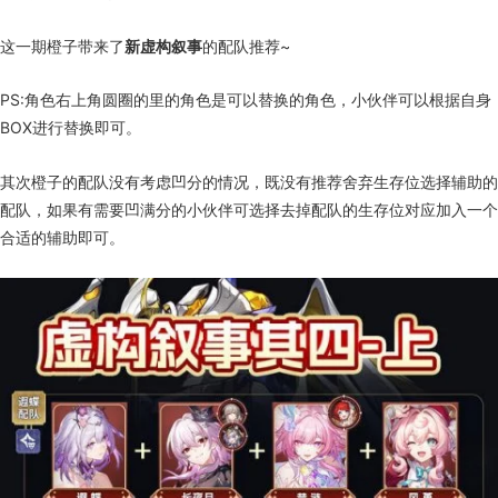
这一期橙子带来了
新虚构叙事
的配队推荐~
PS:角色右上角圆圈的里的角色是可以替换的角色，小伙伴可以根据自身
BOX进行替换即可。
其次橙子的配队没有考虑凹分的情况，既没有推荐舍弃生存位选择辅助的
配队，如果有需要凹满分的小伙伴可选择去掉配队的生存位对应加入一个
合适的辅助即可。