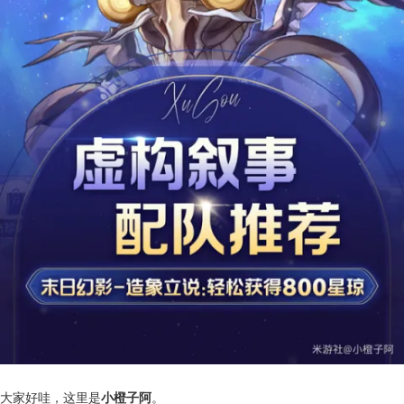
大家好哇，这里是
小橙子阿
。