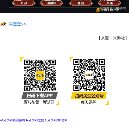
再逛逛>>
【来源：米游社】
分享到新浪微博
分享到微信
分享到QQ空间
t
w
z