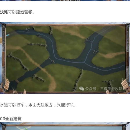
浅滩可以建造营帐。
水道可以行军，水面无法攻占，只能行军。
03全新建筑