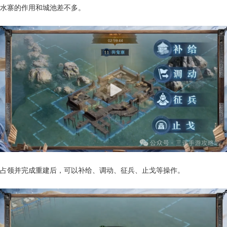
水寨的作用和城池差不多。
占领并完成重建后，可以补给、调动、征兵、止戈等操作。