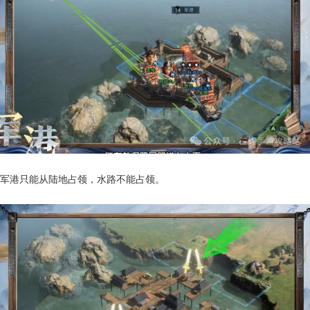
军港只能从陆地占领，水路不能占领。