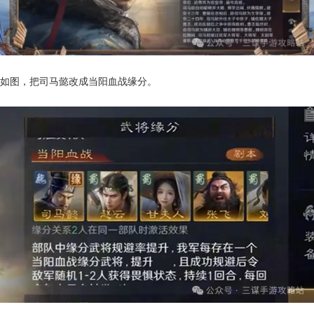
如图，把司马懿改成当阳血战缘分。