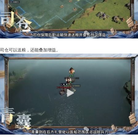
司仓可以送粮，还能叠加增益。