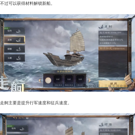
不过可以获得材料解锁新船。
走舸主要是提升行军速度和征兵速度。