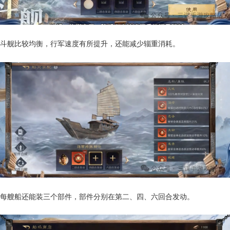
斗舰比较均衡，行军速度有所提升，还能减少辎重消耗。
每艘船还能装三个部件，部件分别在第二、四、六回合发动。