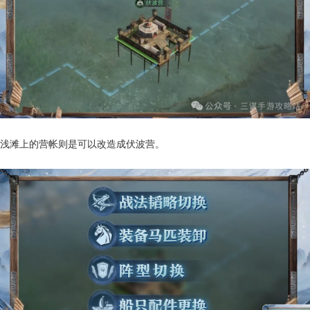
浅滩上的营帐则是可以改造成伏波营。