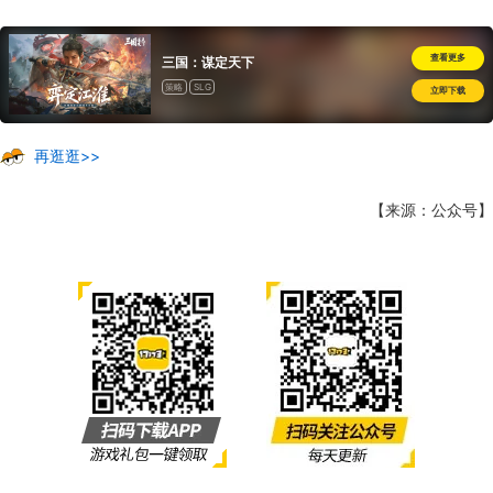
查看更多
三国：谋定天下
策略
SLG
立即下载
再逛逛>>
【来源：公众号】