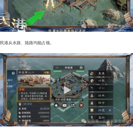
民港从水路、陆路均能占领。