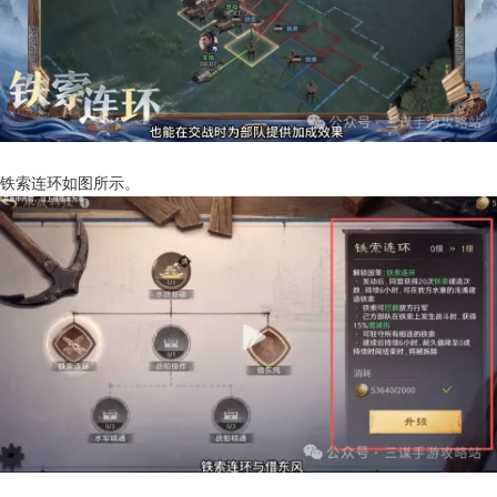
铁索连环如图所示。