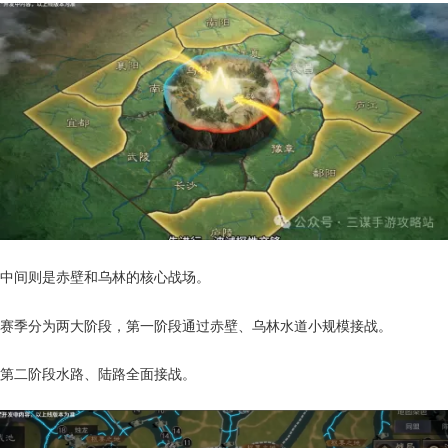
中间则是赤壁和乌林的核心战场。
赛季分为两大阶段，第一阶段通过赤壁、乌林水道小规模接战。
第二阶段水路、陆路全面接战。