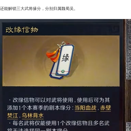
还能解锁三大武将缘分，分别归属魏蜀吴。