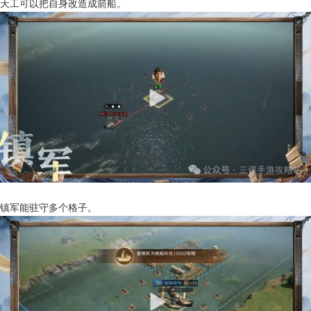
天工可以把自身改造成箭船。
镇军能驻守多个格子。