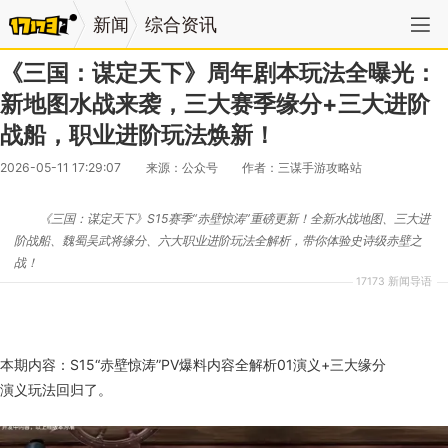
新闻
综合资讯
《三国：谋定天下》周年剧本玩法全曝光：
新地图水战来袭，三大赛季缘分+三大进阶
战船，职业进阶玩法焕新！
2026-05-11 17:29:07
来源：公众号
作者：三谋手游攻略站
《三国：谋定天下》S15赛季“赤壁惊涛”重磅更新！全新水战地图、三大进
阶战船、魏蜀吴武将缘分、六大职业进阶玩法全解析，带你体验史诗级赤壁之
战！
17173 新闻导语
本期内容：S15“赤壁惊涛”PV爆料内容全解析01演义+三大缘分
演义玩法回归了。