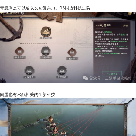
青囊则是可以给队友回复兵力。06同盟科技进阶
同盟也有水战相关的全新科技。