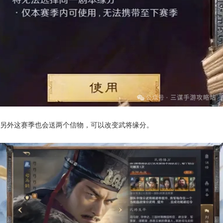
另外这赛季也会送两个信物，可以改变武将缘分。