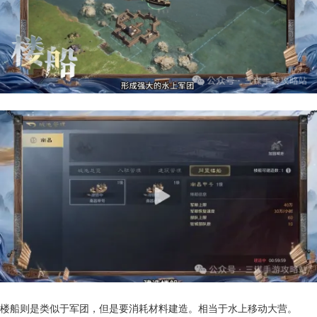
楼船则是类似于军团，但是要消耗材料建造。相当于水上移动大营。