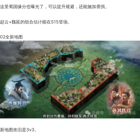
这里蜀国缘分也曝光了，可以提升规避，还能施加畏惧。
赵云+魏延的组合估计能在S15登场。
02全新地图
新地图依旧是3v3。