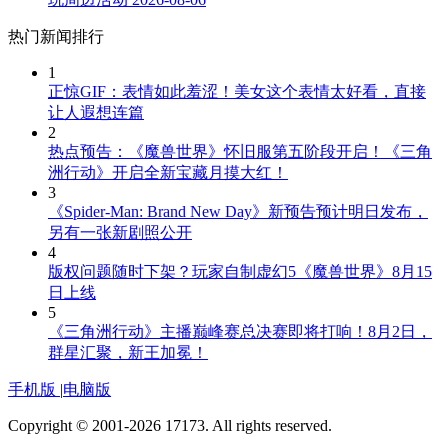
热门新闻排行
1
正惊GIF：表情如此羞涩！美女这个表情太好看，直接
让人遐想连篇
2
热点预告：《魔兽世界》怀旧服第五阶段开启！《三角
洲行动》开启全新宝藏月摸大红！
3
《Spider-Man: Brand New Day》新预告预计明日发布，
另有一张新剧照公开
4
版权问题随时下架？玩家自制虚幻5《魔兽世界》8月15
日上线
5
《三角洲行动》主播巅峰赛总决赛即将打响！8月2日，
群星汇聚，新王加冕！
手机版
|
电脑版
Copyright © 2001-2026 17173. All rights reserved.