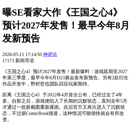
曝SE看家大作《王国之心4》
预计2027年发售！最早今年8月
发新预告
2026-05-11 17:14:50
神评论
17173 新闻导语
《王国之心4》预计2027年发售！最新爆料：游戏延期至2027
年第三季度，最早今年8月D23展会发布新预告。另有2款衍生
作品开发中，野村哲也团队回应玩家期待。
距离《王国之心4》于2022年4月首次公布，已经过去了4年
多。自那之后，游戏便陷入了长期的沉默状态，直到去年5月
才通过一批新截图重新露面。此后官方又再次进入了沉默状
态，不过据ComicBook报道，这种情况可能很快就会有所改
变。