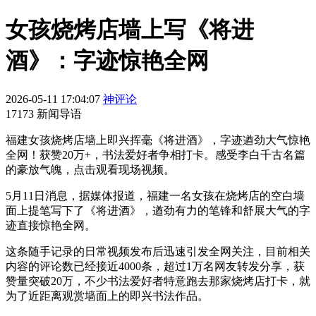
女孩烧烤店墙上写《将进
酒》：字迹惊艳全网
2026-05-11 17:04:07
神评论
17173 新闻导语
福建女孩烧烤店墙上即兴挥毫《将进酒》，字迹遒劲大气惊艳
全网！获赞20万+，书法爱好者争相打卡。感受李白千古名篇
的豪放气魄，点击观看现场视频。
5月11日消息，据媒体报道，福建一名女孩在烧烤店的空白墙
面上提笔写下了《将进酒》，遒劲有力的笔锋和舒展大气的字
迹直接惊艳全网。
这条随手记录的日常视频发布后迅速引发全网关注，目前相关
内容的评论数已经接近4000条，超过1万名网友转发分享，获
赞量突破20万，不少书法爱好者特意跑去那家烧烤店打卡，就
为了近距离观赏墙面上的即兴书法作品。