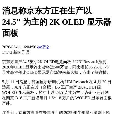
消息称京东方正在生产以
24.5" 为主的 2K OLED 显示器
面板
2026-05-11 16:04:56
神评论
17173 新闻导语
京东方量产24.5英寸2K OLED电竞面板！UBI Research预测
2026年OLED显示器出货将达500万台，同比增长56.25%。小
尺寸高性价比OLED显示器市场迎来新选择，点击了解详情。
5 月 11 日消息，韩国显示研调机构 UBI Research 在 4 月 30 日
透露，京东方正在其（合肥）B5 工厂生产 2K (QHD) 级
WOLED 显示面板，尺寸上以 24.5 英寸为主；该企业还计划
在南京 B18 工厂新增每月 1.6~1.8 万片的 WOLED 显示器面板
产能。
注意到，京东方高管在去年 9 月的 2025 年半年度业绩网上说