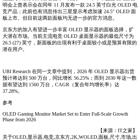
明会上曾表示会在同年 11 月发布一款 24.5 英寸白光 OLED 电
竞产品；此前也有消息传出三星显示考虑加速 24.5" OLED 面
板上市。但目前这两款面板均无进一步的官方消息。
京东方的加入有望进一步丰富 OLED 显示器的面板选择，扩
大潜在市场。当前主流电竞 OLED 桌面显示器的最低尺寸为
26.5 (27) 英寸，新面板的出现有利于桌面较小或是预算有限的
潜在用户。
UBI Research 在同一文章中提到，2026 年 OLED 显示器出货
预计将达到 500 万台，同比增长 56.25%；而到 2030 年这一数
据有望达到 1560 万台，CAGR（复合年均增长率）达
37.28%。
参考
OLED Gaming Monitor Market Set to Enter Full-Scale Growth
Phase from 2026
【来源：IT之家】
关于
OLED,显示器,电竞,京东方,2K,WOLED,面板,尺寸,市场,出