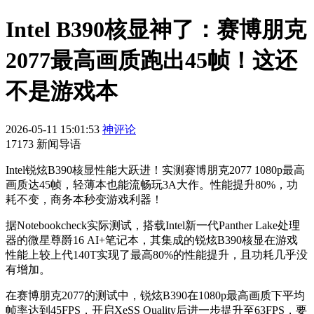
Intel B390核显神了：赛博朋克
2077最高画质跑出45帧！这还
不是游戏本
2026-05-11 15:01:53
神评论
17173 新闻导语
Intel锐炫B390核显性能大跃进！实测赛博朋克2077 1080p最高
画质达45帧，轻薄本也能流畅玩3A大作。性能提升80%，功
耗不变，商务本秒变游戏利器！
据Notebookcheck实际测试，搭载Intel新一代Panther Lake处理
器的微星尊爵16 AI+笔记本，其集成的锐炫B390核显在游戏
性能上较上代140T实现了最高80%的性能提升，且功耗几乎没
有增加。
在赛博朋克2077的测试中，锐炫B390在1080p最高画质下平均
帧率达到45FPS，开启XeSS Quality后进一步提升至63FPS，要